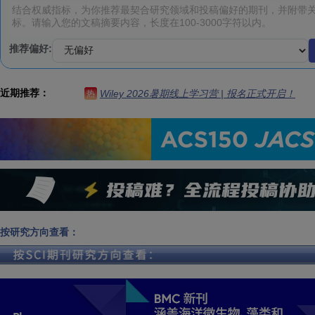
推荐偏好:
近期推荐：
Wiley 2026暑期线上学习营 | 报名正式开启！
热
按研究方向查看：