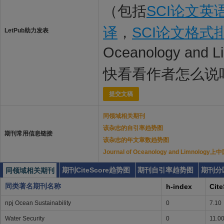
（包括
SCI论文英
译
，
SCI论文格式
LetPub助力发表
Oceanology and
快看看作者怎么说
提交文稿
同领域相关期刊
该杂志的自引率趋势图
期刊常用信息链接
该杂志的年文章数趋势图
Journal of Oceanology and Limno
期刊CiteScore趋势图
期刊自引率趋势图
期刊分
同领域相关期刊
同类著名期刊名称
h-index
Cit
npj Ocean Sustainability
0
7.10
Water Security
0
11.0