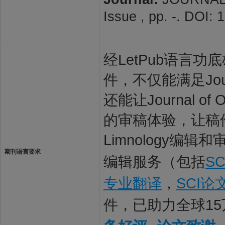
Issue , pp. -. DOI:
经LetPub语言功底雄
件，不仅能满足Journa
还能让Journal of
的审稿体验，让稿件最大限
Limnology编
期刊语言要求
编辑服务（包括
S
专业翻译
，
SCI
件，已助力全球1