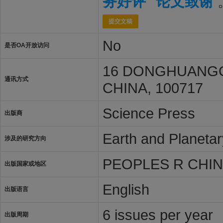
务好评
论文致谢
提交文稿
No
是否OA开放访问
16 DONGHUANGC
通讯方式
CHINA, 100717
Science Press
出版商
Earth and Planeta
涉及的研究方向
PEOPLES R CHI
出版国家或地区
English
出版语言
6 issues per year
出版周期