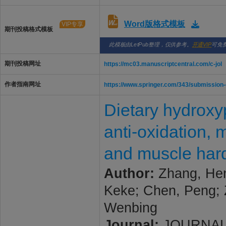
Word版格式模板
VIP专享
期刊投稿格式模板
此模板由LetPub整理，仅供参考。
开通VIP
可免
期刊投稿网址
https://mc03.manuscriptcentral.com/c-jol
作者指南网址
https://www.springer.com/343/submission-
Dietary hydroxyp
anti-oxidation, 
and muscle hard
Author:
Zhang, Hen
Keke; Chen, Peng; 
Wenbing
Journal:
JOURNAL 