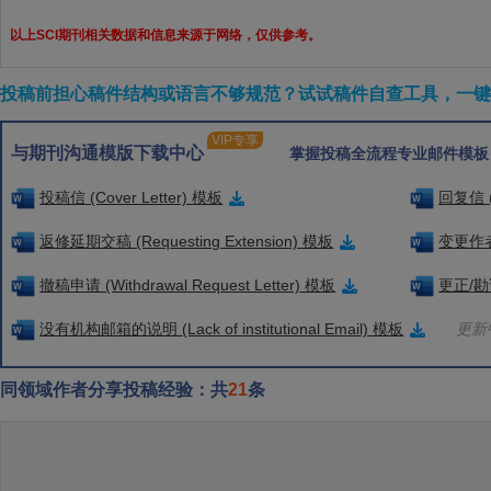
以上SCI期刊相关数据和信息来源于网络，仅供参考。
投稿前担心稿件结构或语言不够规范？试试稿件自查工具，一键检
VIP专享
与期刊沟通模版下载中心
掌握投稿全流程专业邮件模板
投稿信 (Cover Letter) 模板
回复信 (
返修延期交稿 (Requesting Extension) 模板
变更作者信
撤稿申请 (Withdrawal Request Letter) 模板
更正/勘误
没有机构邮箱的说明 (Lack of institutional Email) 模板
更新中
同领域作者分享投稿经验：共
21
条