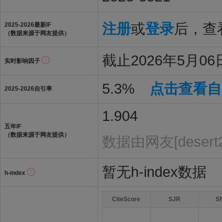
注册
或
登录
后，查看
2025-2026最新IF
（数据来源于网友提供）
截止2026年5月06日
实时影响因子
5.3%
点击查看自
2025-2026自引率
1.904
五年IF
（数据来源于网友提供）
数据由网友[desert
暂无h-index数据
h-index
CiteScore
SJR
S