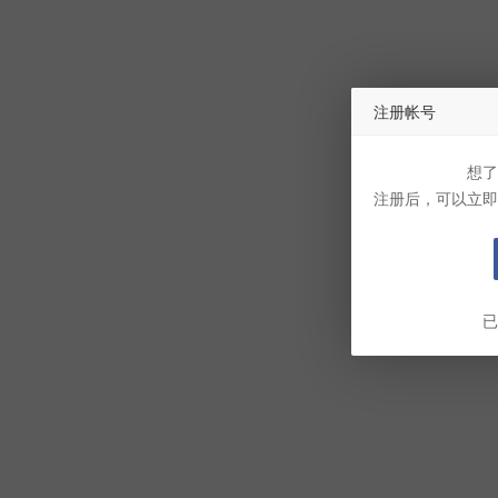
注册帐号
想了
注册后，可以立即
已