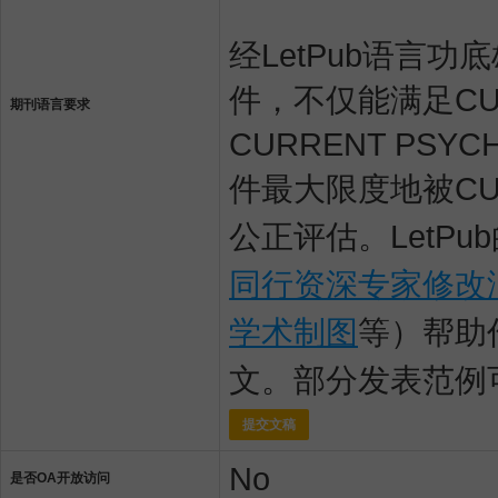
经LetPub语言功底雄
件，不仅能满足CUR
期刊语言要求
CURRENT P
件最大限度地被CU
公正评估。LetP
同行资深专家修改
学术制图
等）帮助
文。部分发表范例
提交文稿
No
是否OA开放访问