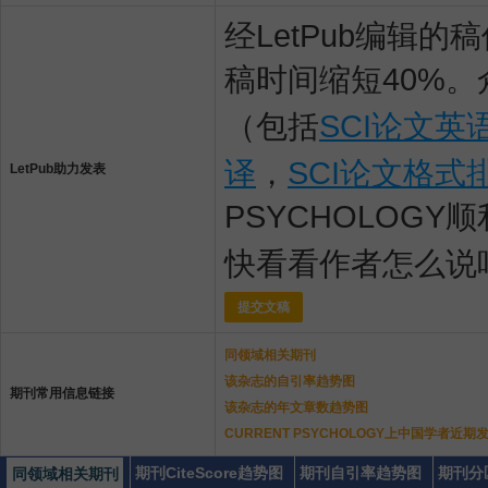
经LetPub编辑
稿时间缩短40%。
（包括
SCI论文英
译
，
SCI论文格式
LetPub助力发表
PSYCHOLOGY
快看看作者怎么说
提交文稿
同领域相关期刊
该杂志的自引率趋势图
期刊常用信息链接
该杂志的年文章数趋势图
CURRENT PSYCHOLOGY上中国学者近
期刊CiteScore趋势图
期刊自引率趋势图
期刊分
同领域相关期刊