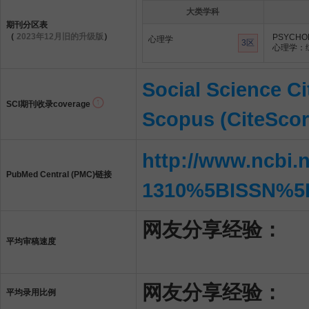
大类学科
期刊分区表
（
2023年12月旧的升级版
）
PSYCHOL
心理学
3区
心理学：
Social Science Ci
SCI期刊收录coverage
Scopus (CiteScor
http://www.ncbi.
PubMed Central (PMC)链接
1310%5BISSN%5
网友分享经验：
平均审稿速度
网友分享经验：
平均录用比例