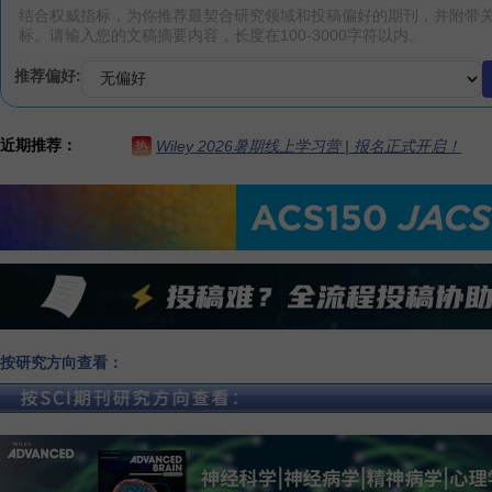
推荐偏好:
近期推荐：
Wiley 2026暑期线上学习营 | 报名正式开启！
热
按研究方向查看：