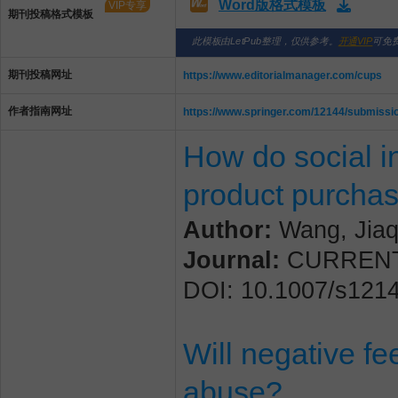
Word版格式模板
VIP专享
期刊投稿格式模板
此模板由LetPub整理，仅供参考。
开通VIP
可免
期刊投稿网址
https://www.editorialmanager.com/cups
作者指南网址
https://www.springer.com/12144/submissio
How do social in
product purchas
Author:
Wang, Jiaqi
Journal:
CURRENT P
DOI: 10.1007/s121
Will negative fe
abuse?