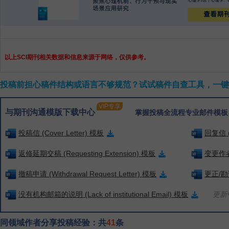
以上SCI期刊相关数据和信息来源于网络，仅供参考。
投稿前担心稿件结构或语言不够规范？试试稿件自查工具，一键检
VIP专享
与期刊沟通模版下载中心
掌握投稿全流程专业邮件模板
投稿信 (Cover Letter) 模板
回复信 (
返修延期交稿 (Requesting Extension) 模板
变更作者信
撤稿申请 (Withdrawal Request Letter) 模板
更正/勘误
没有机构邮箱的说明 (Lack of institutional Email) 模板
更新中
同领域作者分享投稿经验：共
41
条