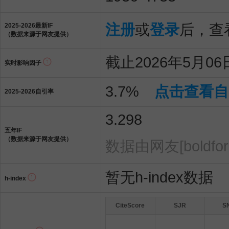
注册
或
登录
后，查看
2025-2026最新IF
（数据来源于网友提供）
截止2026年5月06日
实时影响因子
3.7%
点击查看自
2025-2026自引率
3.298
五年IF
（数据来源于网友提供）
数据由网友[boldfo
暂无h-index数据
h-index
CiteScore
SJR
S