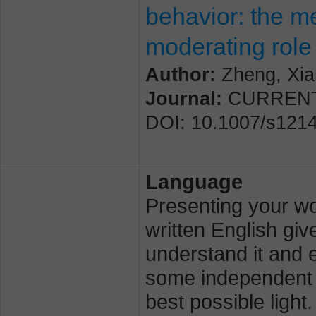
behavior: the me
moderating role 
Author:
Zheng, Xian
Journal:
CURRENT P
DOI: 10.1007/s121
Language
Presenting your wor
written English giv
understand it and e
some independent s
best possible light.