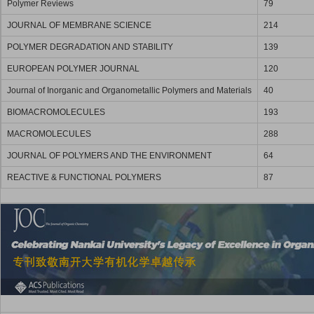
Polymer Reviews
79
JOURNAL OF MEMBRANE SCIENCE
214
POLYMER DEGRADATION AND STABILITY
139
EUROPEAN POLYMER JOURNAL
120
Journal of Inorganic and Organometallic Polymers and Materials
40
BIOMACROMOLECULES
193
MACROMOLECULES
288
JOURNAL OF POLYMERS AND THE ENVIRONMENT
64
REACTIVE & FUNCTIONAL POLYMERS
87