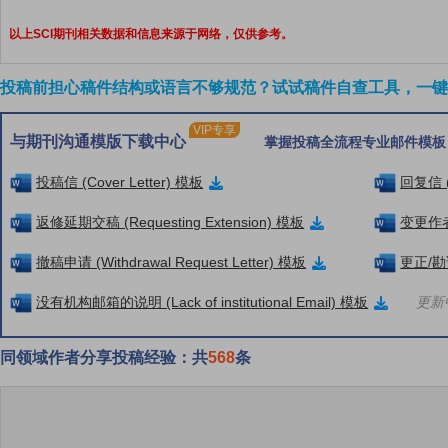
以上SCI期刊相关数据和信息来源于网络，仅供参考。
投稿前担心稿件结构或语言不够规范？试试稿件自查工具，一键检
VIP专享
与期刊沟通模版下载中心
掌握投稿全流程专业邮件模板
投稿信 (Cover Letter) 模板
回复信 (
返修延期交稿 (Requesting Extension) 模板
变更作者信
撤稿申请 (Withdrawal Request Letter) 模板
更正/勘误
没有机构邮箱的说明 (Lack of institutional Email) 模板
更新中
同领域作者分享投稿经验：共
568
条