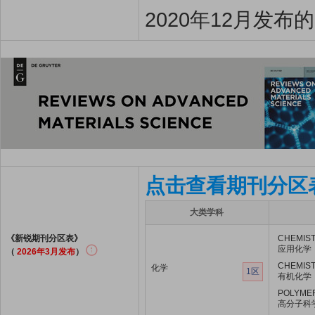
2020年12月发布
点击查看期刊分区
大类学科
《新锐期刊分区表》
CHEMIST
应用化学
（
2026年3月发布
）
CHEMIST
化学
1区
有机化学
POLYME
高分子科