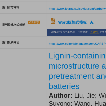
期刊官方网站
https://www.journals.elsevier.com/carboh
Word版格式模板
VIP专享
期刊投稿格式模板
此模板由LetPub整理，仅供参考。
开通VIP
可免
期刊投稿网址
https://www.editorialmanager.com/CARB
Lignin-containin
microstructure a
pretreatment an
batteries
Author:
Liu, Jie; W
Suyong; Wang, Huan