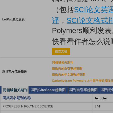
（包括
SCI论文英
译
，
SCI论文格式
LetPub助力发表
Polymers顺利发
快看看作者怎么说
提交文稿
同领域相关期刊
该杂志的自引率趋势图
期刊常用信息链接
该杂志的年文章数趋势图
Carbohydrate Polymers上中国学者近期
期刊CiteScore趋势图
期刊自引率趋势图
期刊分
同领域相关期刊
同类著名期刊名称
h-index
PROGRESS IN POLYMER SCIENCE
244