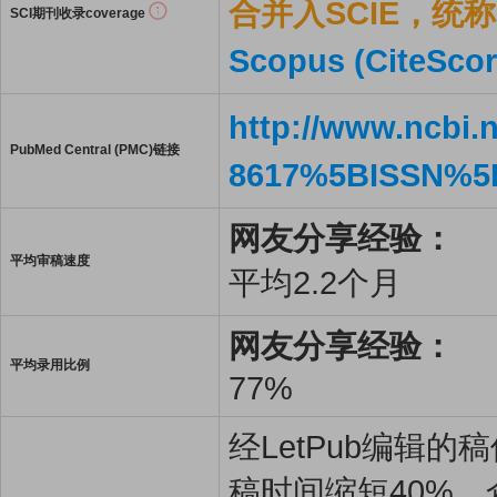
合并入SCIE，统称S
SCI期刊收录coverage
Scopus (CiteScor
http://www.ncbi.
PubMed Central (PMC)链接
8617%5BISSN%5
网友分享经验：
平均审稿速度
平均2.2个月
网友分享经验：
平均录用比例
77%
经LetPub编辑
稿时间缩短40%。