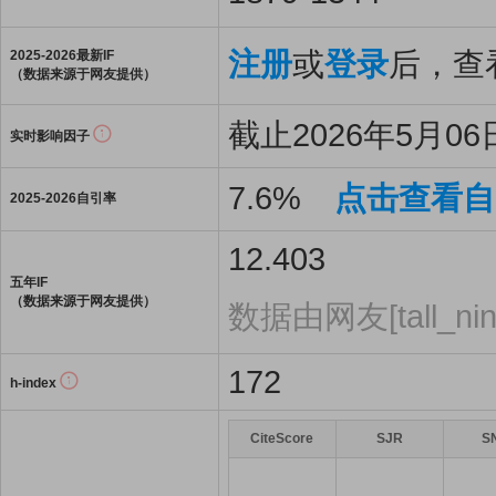
注册
或
登录
后，查看
2025-2026最新IF
（数据来源于网友提供）
截止2026年5月06日
实时影响因子
7.6%
点击查看自
2025-2026自引率
12.403
五年IF
（数据来源于网友提供）
数据由网友[tall_ni
172
h-index
CiteScore
SJR
S