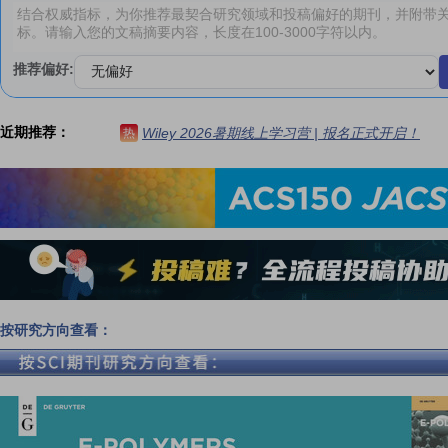
推荐偏好:
近期推荐：
Wiley 2026暑期线上学习营 | 报名正式开启！
热
按研究方向查看：