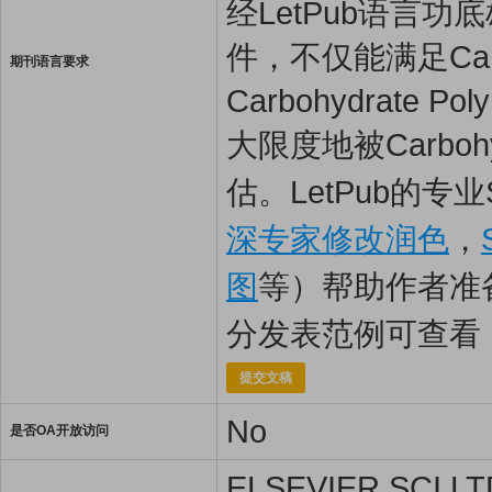
经LetPub语言功底雄
件，不仅能满足Carb
期刊语言要求
Carbohydrat
大限度地被Carboh
估。LetPub的专
深专家修改润色
，
图
等）帮助作者准
分发表范例可查看
提交文稿
No
是否OA开放访问
ELSEVIER SCI L