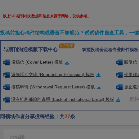
以上SCI期刊相关数据和信息来源于网络，仅供参考。
投稿前担心稿件结构或语言不够规范？试试稿件自查工具，一键检
VIP专享
与期刊沟通模版下载中心
掌握投稿全流程专业邮件模板
投稿信 (Cover Letter) 模板
回复信 (
返修延期交稿 (Requesting Extension) 模板
变更作者信
撤稿申请 (Withdrawal Request Letter) 模板
更正/勘误
没有机构邮箱的说明 (Lack of institutional Email) 模板
更新中
同领域作者分享投稿经验：共
27
条
#26楼