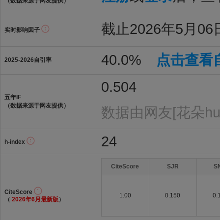
（数据来源于网友提供）
截止2026年5月06日
实时影响因子
40.0%
点击查看
2025-2026自引率
0.504
五年IF
（数据来源于网友提供）
数据由网友[花朵hun
24
h-index
CiteScore
SJR
S
CiteScore
1.00
0.150
0.
（
2026年6月最新版
）