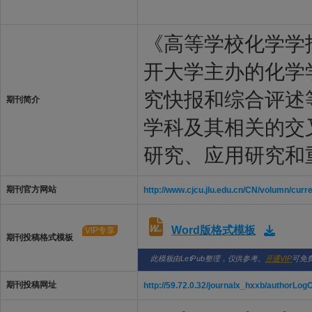
《高等学校化学学
开大学主办的化学
究快报和综合评述
期刊简介
学科及其相关的交
研究、应用研究和
期刊官方网站
http://www.cjcu.jlu.edu.cn/CN/volumn/curr
Word版格式模板
VIP专享
期刊投稿格式模板
此模板由LetPub整理，仅供参考。
开通VIP
可免
期刊投稿网址
http://59.72.0.32/journalx_hxxb/authorLo