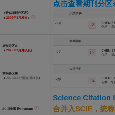
点击查看期刊分区
《新锐期刊分区表》
大类学科
（
2026年3月发布
）
CHEMIST
化学
3区
化学：综
大类学科
期刊分区表
（
2025年3月升级版
）
CHEMIST
化学
3区
化学：综
大类学科
期刊分区表
（
2023年12月旧的升级版
）
CHEMIST
化学
4区
化学：综
Science Citation
合并入SCIE，统称S
SCI期刊收录coverage