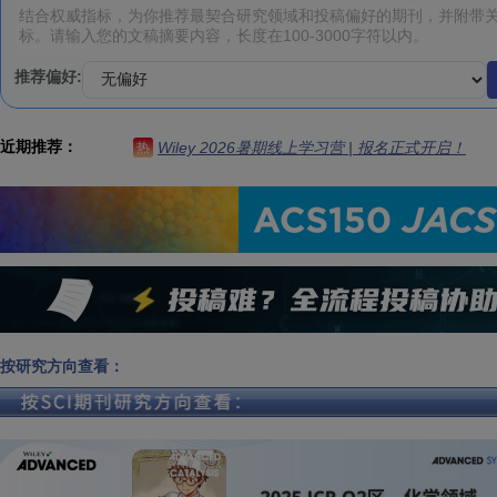
推荐偏好:
近期推荐：
Wiley 2026暑期线上学习营 | 报名正式开启！
热
按研究方向查看：