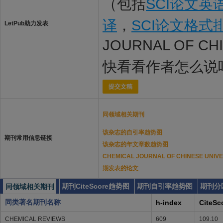
（包括
SCI论文英
译
，
SCI论文格式
LetPub助力发表
JOURNAL OF CH
快看看作者怎么说
提交文稿
同领域相关期刊
该杂志的自引率趋势图
期刊常用信息链接
该杂志的年文章数趋势图
CHEMICAL JOURNAL OF CHINESE UNI
期发表的论文
期刊CiteScore趋势图
期刊自引率趋势图
期刊分
同领域相关期刊
同类著名期刊名称
h-index
CiteSc
CHEMICAL REVIEWS
609
109.10