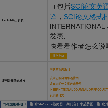
（包括
SCI论文英
译
，
SCI论文格式
LetPub助力发表
INTERNATIONAL
发表。
快看看作者怎么说
提交文稿
同领域相关期刊
该杂志的自引率趋势图
期刊常用信息链接
该杂志的年文章数趋势图
INTERNATIONAL JOURNAL OF PROD
发表的论文
期刊CiteScore趋势图
期刊自引率趋势图
期刊分
同领域相关期刊