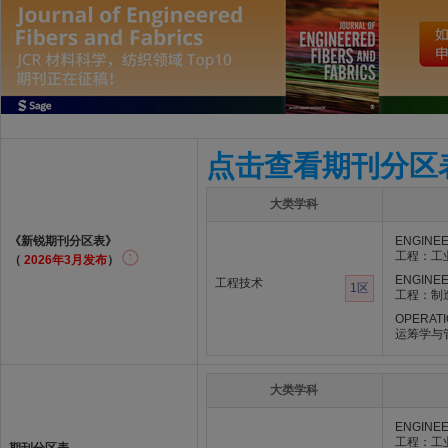
点击查看期刊分区
大类学科
《新锐期刊分区表》
ENGINEE
工程：工
（
2026年3月发布
）
ENGINEE
工程技术
1区
工程：制
OPERAT
运筹学与
大类学科
ENGINEE
工程：工