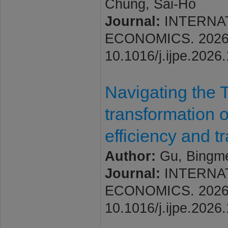
Chung, Sai-Ho
Journal:
INTERNA
ECONOMICS. 2026; V
10.1016/j.ijpe.2026
Navigating the T
transformation o
efficiency and 
Author:
Gu, Bingme
Journal:
INTERNA
ECONOMICS. 2026; V
10.1016/j.ijpe.2026