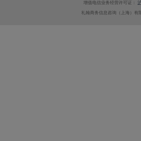
增值电信业务经营许可证：
沪
礼翰商务信息咨询（上海）有限