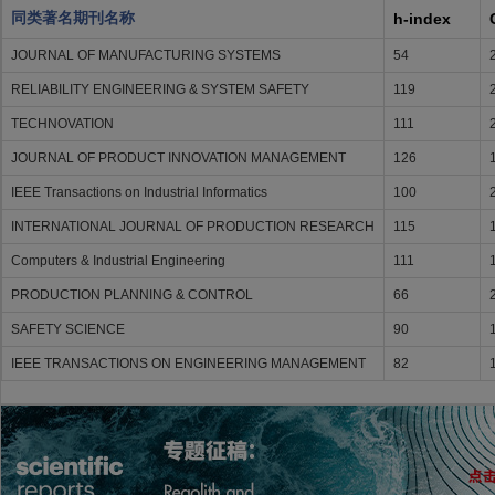
同类著名期刊名称
h-index
JOURNAL OF MANUFACTURING SYSTEMS
54
RELIABILITY ENGINEERING & SYSTEM SAFETY
119
TECHNOVATION
111
JOURNAL OF PRODUCT INNOVATION MANAGEMENT
126
IEEE Transactions on Industrial Informatics
100
INTERNATIONAL JOURNAL OF PRODUCTION RESEARCH
115
Computers & Industrial Engineering
111
PRODUCTION PLANNING & CONTROL
66
SAFETY SCIENCE
90
IEEE TRANSACTIONS ON ENGINEERING MANAGEMENT
82