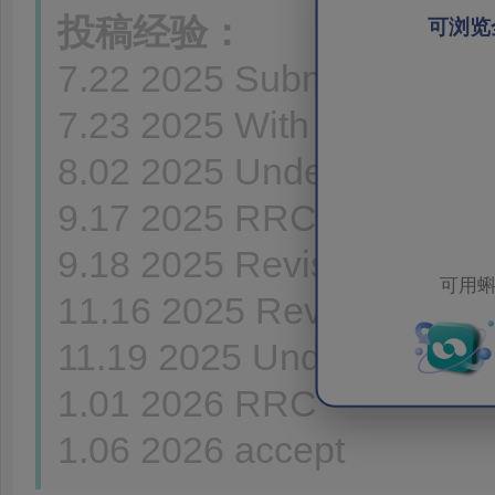
投稿经验：
可浏览
7.22 2025 Submitted to jo
7.23 2025 With Editor
8.02 2025 Under Review
9.17 2025 RRC
9.18 2025 Revise 60
可用蝌
11.16 2025 Revision submi
11.19 2025 Under Review
1.01 2026 RRC
1.06 2026 accept