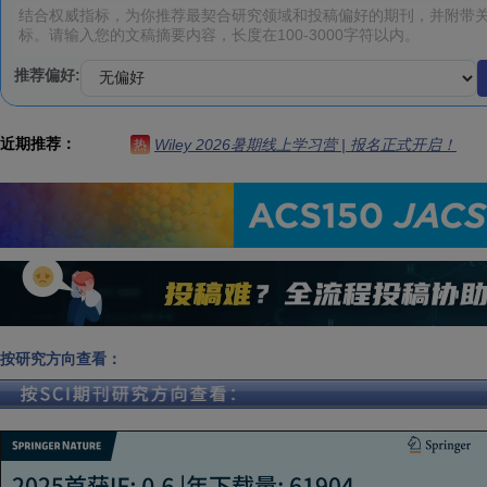
推荐偏好:
近期推荐：
Wiley 2026暑期线上学习营 | 报名正式开启！
热
按研究方向查看：