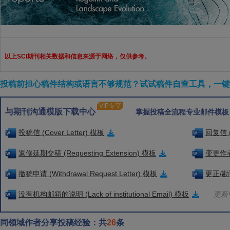
以上SCI期刊相关数据和信息来源于网络，仅供参考。
投稿前担心稿件结构或语言不够规范？试试稿件自查工具，一键检
VIP专享
与期刊沟通模版下载中心
掌握投稿全流程专业邮件模板
投稿信 (Cover Letter) 模板
回复信 (
返修延期交稿 (Requesting Extension) 模板
变更作者信
撤稿申请 (Withdrawal Request Letter) 模板
更正/勘误
没有机构邮箱的说明 (Lack of institutional Email) 模板
更新中
同领域作者分享投稿经验：共
26
条