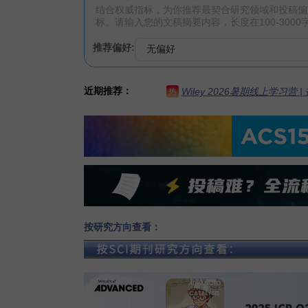
推荐偏好:
近期推荐：
Wiley 2026暑期线上学习营
热
按研究方向查看：