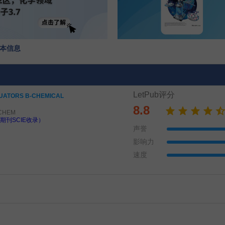
刊基本信息
LetPub评分
UATORS B-CHEMICAL
8.8
-CHEM
期刊SCIE收录）
声誉
影响力
速度