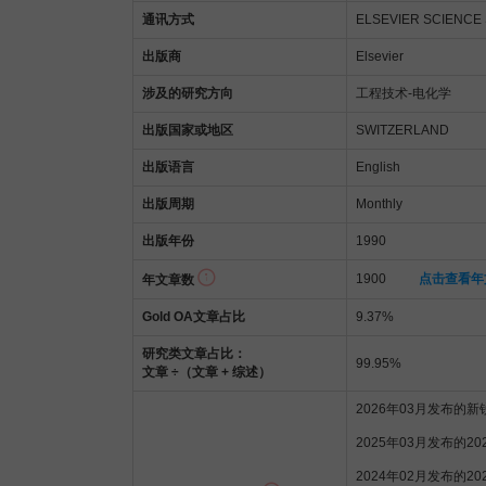
通讯方式
ELSEVIER SCIENCE 
出版商
Elsevier
涉及的研究方向
工程技术-电化学
出版国家或地区
SWITZERLAND
出版语言
English
出版周期
Monthly
出版年份
1990
1900
点击查看年
年文章数
Gold OA文章占比
9.37%
研究类文章占比：
99.95%
文章 ÷（文章 + 综述）
2026年03月发布的
2025年03月发布的2
2024年02月发布的2