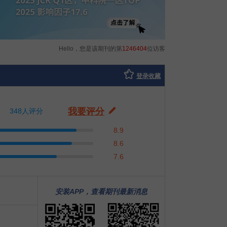
Hello，您是该期刊的第
1246404
位访客
登录收藏
我要评分
348人评分
8.9
8.6
7.6
安装APP，查看期刊最新消息