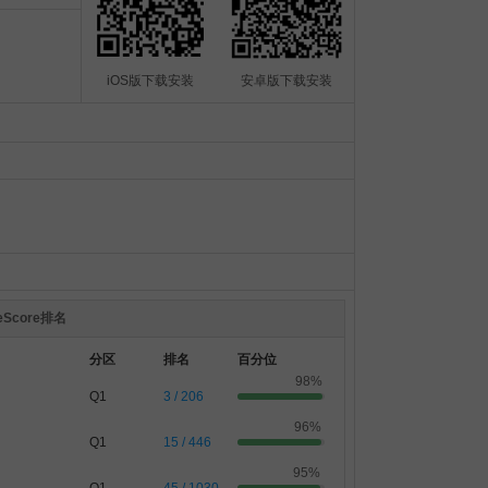
iOS版下载安装
安卓版下载安装
teScore排名
分区
排名
百分位
98%
Q1
3 / 206
96%
Q1
15 / 446
95%