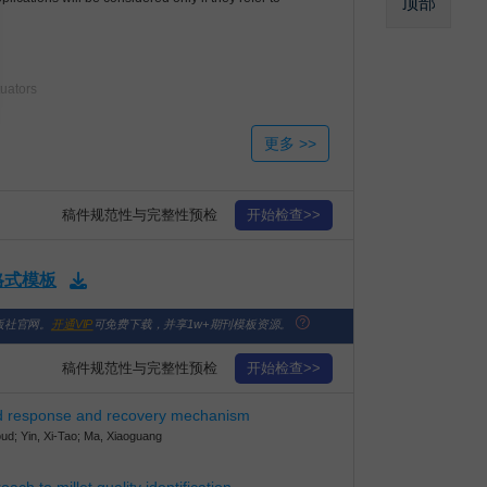
顶部
tuators
稿件规范性与完整性预检
开始检查>>
版格式模板
版社官网。
开通VIP
可免费下载，并享1w+期刊模板资源。
稿件规范性与完整性预检
开始检查>>
pid response and recovery mechanism
ud; Yin, Xi-Tao; Ma, Xiaoguang