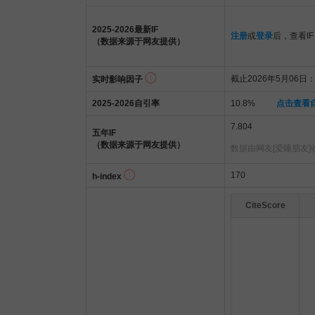
2025-2026最新IF
注册
或
登录
后，查看IF
（数据来源于网友提供）
截止2026年5月06日：8
实时影响因子
2025-2026自引率
10.8%
点击查看
7.804
五年IF
（数据来源于网友提供）
数据由网友[爱睡朋友]
170
h-index
CiteScore