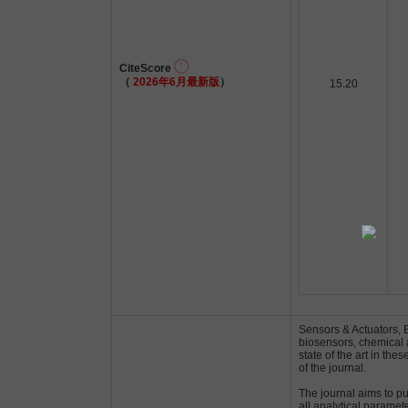
CiteScore
（
2026年6月最新版
）
15.20
Sensors & Actuators, B
biosensors, chemical 
state of the art in th
of the journal.
The journal aims to pu
all analytical paramete