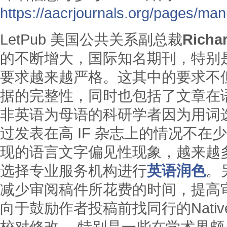
https://aacrjournals.org/pages/man
LetPub 美国公共关系副总裁
Richa
的不断增大，国际知名期刊，特别是
要求越来越严格。这其中的要求不
据的完整性，同时也包括了文章在
非英语为母语的科研学者因为用词
过发表在高 IF 杂志上的情况不
现的语言文字偏见性现象，越来越
选择专业服务机构进行
英语润色
。
减少审阅稿件所花费的时间，提高
向于鼓励作者投稿前找同行的Native E
校对修改。 特别是一些在学术界