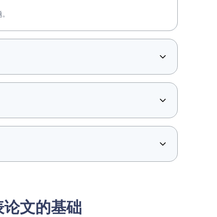
题。
表论文的基础