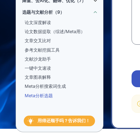
降重、去AI化、翻译、优化（7）
选题与文献分析（9）
论文深度解读
论文数据提取（综述/Meta用）
文章交叉比对
参考文献挖掘工具
文献沙龙助手
一键中文速读
文章图表解释
Meta分析搜索词生成
Meta分析选题
用得还顺手吗？告诉我们！