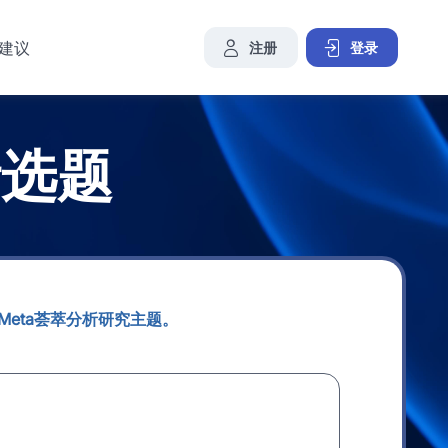
建议
注册
登录
析选题
候选的Meta荟萃分析研究主题。