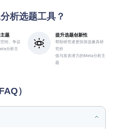
eta分析选题工具？
的主题
提升选题创新性
究空间、争议
帮助研究者更快筛选兼具研
eta分析主
究价
值与发表潜力的Meta分析主
题
FAQ）