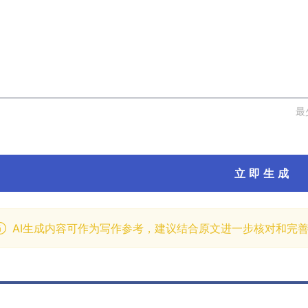
最
立 即 生 成
AI生成内容可作为写作参考，建议结合原文进一步核对和完