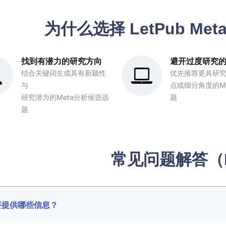
为什么选择 LetPub M
找到有潜力的研究方向
避开过度研究
结合关键词生成具有新颖性
优先推荐更具研
与
点或细分角度的M
研究潜力的Meta分析候选选
题
题
常见问题解答（
要提供哪些信息？