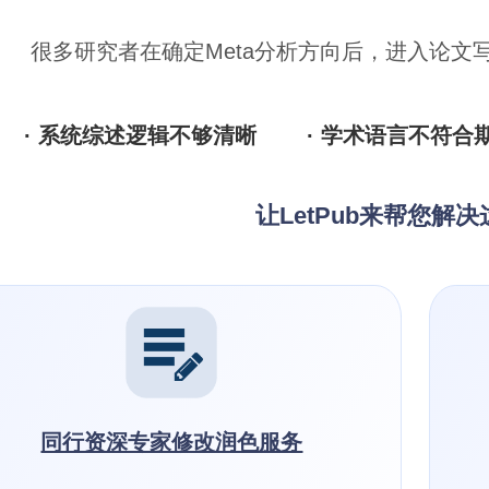
很多研究者在确定Meta分析方向后，进入论文
· 系统综述逻辑不够清晰
· 学术语言不符合
让LetPub来帮您解
同行资深专家修改润色服务