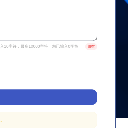
入10字符，最多10000字符，您已输入0字符
清空
善。