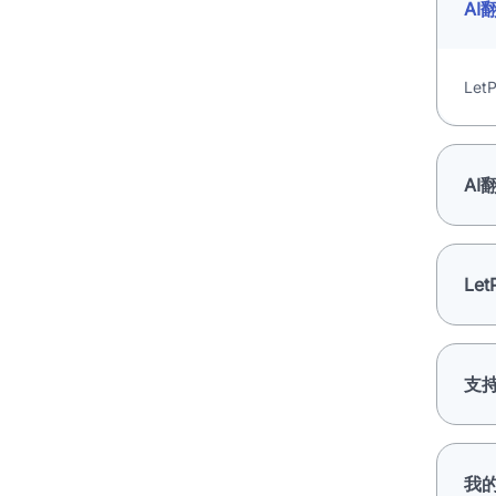
A
Le
A
Le
支
我