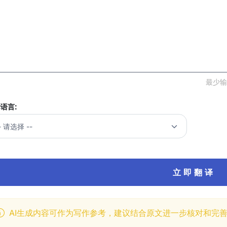
最少输
语言:
立 即 翻 译
AI生成内容可作为写作参考，建议结合原文进一步核对和完