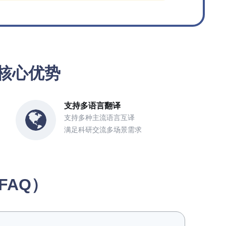
译的核心优势
支持多语言翻译
支持多种主流语言互译
满足科研交流多场景需求
FAQ）