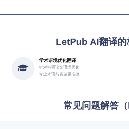
LetPub AI翻
学术语境优化翻译
针对科研论文语境优化
专业术语与表达更准确
常见问题解答（