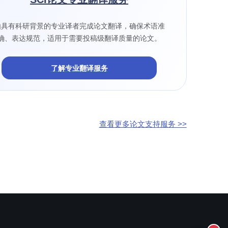
由具有科研背景的专业译者完成论文翻译，确保术语准
确、表达规范，适用于需要投稿级翻译质量的论文。
了解专业翻译服务
查看更多论文支持服务 >>