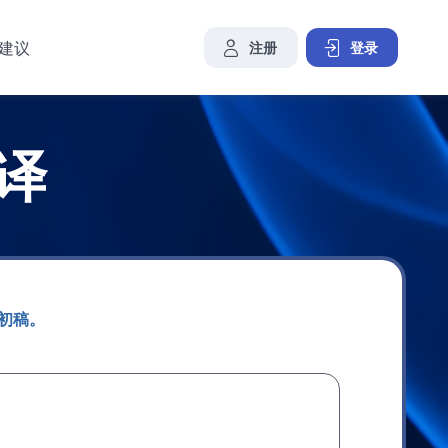
建议
注册
登录
译
畅初稿。