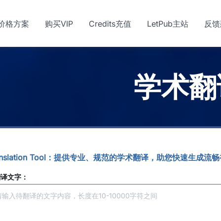
价格方案
购买VIP
Credits充值
LetPub主站
反馈
学术翻
anslation Tool：提供专业、规范的学术翻译，助您快速生成流
翻译文字：