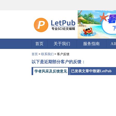
首页
关于我们
服务指南
A
首页
>
联系我们
> 客户反馈
以下是近期部分客户的反馈：
已发表文章中致谢LetPub
学者风采及反馈意见