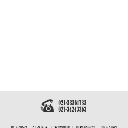
联系我们
|
站点地图
|
友情链接
|
授权代理商
|
加入我们