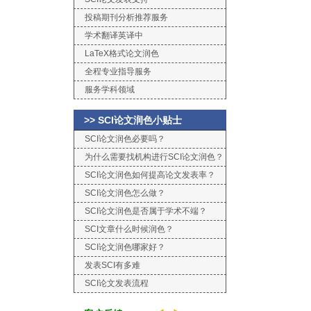
投稿期刊分析推荐服务
学术翻译英译中
LaTeX格式论文润色
全程专业指导服务
服务学科领域
>> SCI论文润色小贴士
SCI论文润色必要吗？
为什么需要找机构进行SCI论文润色？
SCI论文润色如何提高论文发表率？
SCI论文润色怎么做？
SCI论文润色是否属于学术不端？
SCI文章什么时候润色？
SCI论文润色哪家好？
发表SCI有多难
SCI论文发表流程