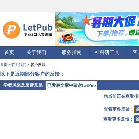
首页
关于我们
服务指南
AI科研工具
客
首页
>
联系我们
> 客户反馈
以下是近期部分客户的反馈：
学者风采及反馈意见
已发表文章中致谢LetPub
您当前正在查看指
查看更多反馈：
查看更多反馈：