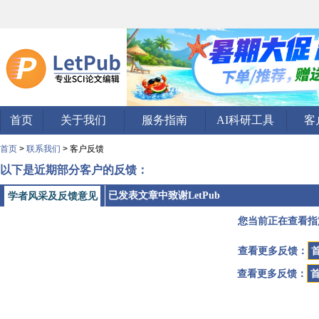
首页
关于我们
服务指南
AI科研工具
客
首页
>
联系我们
> 客户反馈
以下是近期部分客户的反馈：
已发表文章中致谢LetPub
学者风采及反馈意见
您当前正在查看指
查看更多反馈：
查看更多反馈：