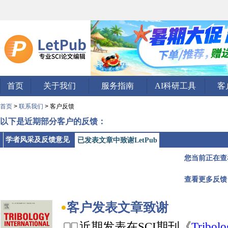
首页
关于我们
服务指南
AI科研工具
客
首页
>
联系我们
> 客户反馈
以下是近期部分客户的反馈：
学者风采及反馈意见
已发表文章中致谢LetPub
您当前正在查
查看更多反馈
客户发表文章致谢
近期发表在SCI期刊《
Tribolo