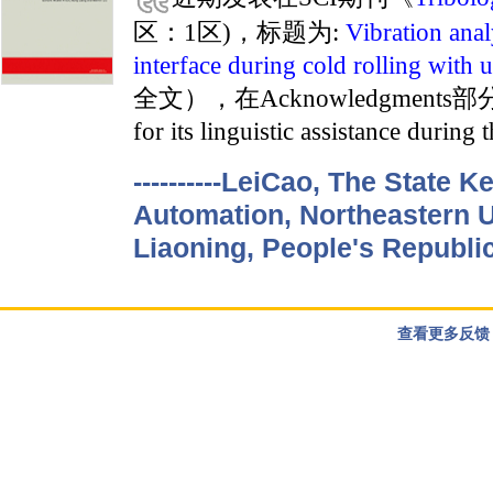
区：1区)，标题为:
Vibration anal
interface during cold rolling with 
全文），在Acknowledgments部分提We
for its linguistic assistance during
----------LeiCao, The State 
Automation, Northeastern U
Liaoning, People's Republi
查看更多反馈