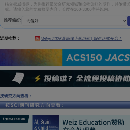
推荐偏好:
近期推荐：
Wiley 2026暑期线上学习营 | 报名正式开启！
热
按研究方向查看：