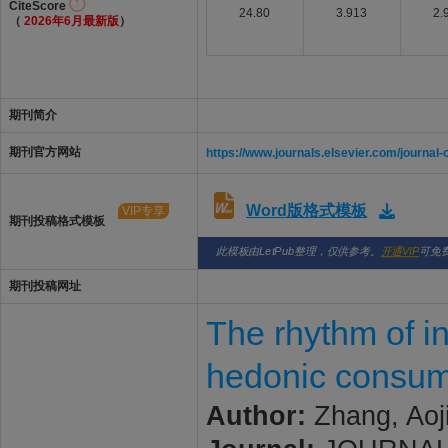
CiteScore
24.80
3.913
2.
（
2026年6月最新版
）
期刊简介
期刊官方网站
https://www.journals.elsevier.com/journal
Word版格式模板
VIP专享
期刊投稿格式模板
此模板由LetPub整理，仅供参考。
开通VIP
可免
期刊投稿网址
The rhythm of i
hedonic consum
Author:
Zhang, Aoji