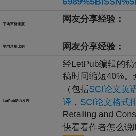
6989%5BISSN%5
网友分享经验：
平均审稿速度
网友分享经验：
平均录用比例
经LetPub编辑
稿时间缩短40%。
（包括
SCI论文英
译
，
SCI论文格式
LetPub助力发表
Retailing and C
快看看作者怎么说