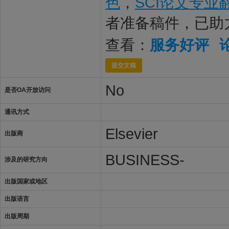
色
，
SCI论文专业
者准备稿件，已助
查看：
服务好评
提交文稿
No
是否OA开放访问
通讯方式
Elsevier
出版商
BUSINESS-
涉及的研究方向
出版国家或地区
出版语言
出版周期