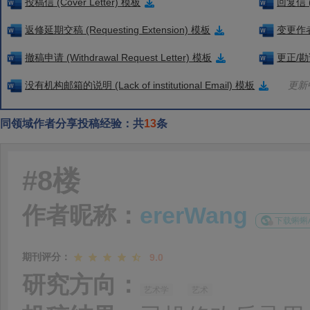
投稿信 (Cover Letter) 模板
回复信 (
返修延期交稿 (Requesting Extension) 模板
变更作者信
撤稿申请 (Withdrawal Request Letter) 模板
更正/勘误
没有机构邮箱的说明 (Lack of institutional Email) 模板
更新中
同领域作者分享投稿经验：共
13
条
#8楼
作者昵称：
ererWang
下载蝌蝌
期刊评分：
9.0
研究方向：
艺术学
艺术