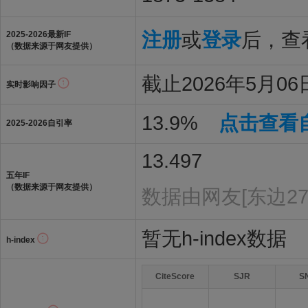
注册
或
登录
后，查看
2025-2026最新IF
（数据来源于网友提供）
截止2026年5月06日
实时影响因子
13.9%
点击查看
2025-2026自引率
13.497
五年IF
（数据来源于网友提供）
数据由网友[东边27
暂无h-index数据
h-index
CiteScore
SJR
S