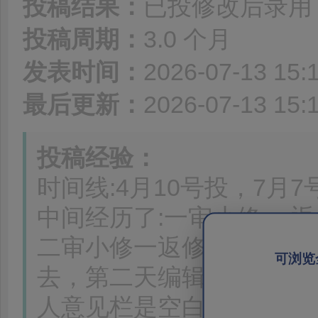
投稿结果：
已投修改后录用
投稿周期：
3.0 个月
发表时间：
2026-07-13 15:
最后更新：
2026-07-13 15:
投稿经验：
时间线:4月10号投，7月7
中间经历了:一审小修一 返
二审小修一返修一录用。
可浏览
去，第二天编辑直接拒稿。
人意见栏是空白的，我才返