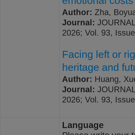
emotional costs 
Author:
Zha, Boyua
Journal:
JOURNAL
2026; Vol. 93, Issue
Facing left or r
heritage and fu
Author:
Huang, Xue;
Journal:
JOURNAL
2026; Vol. 93, Issue
Language