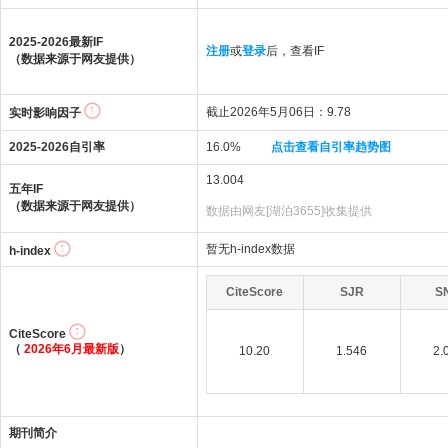
2025-2026最新IF
注册
或
登录
后，查看IF
（数据来源于网友提供）
截止2026年5月06日：9.78
实时影响因子
2025-2026自引率
16.0%
点击查看自引率趋势图
13.004
五年IF
（数据来源于网友提供）
数据由网友[湖泊3655]收集提供
暂无h-index数据
h-index
CiteScore
SJR
S
CiteScore
（
2026年6月最新版
）
10.20
1.546
2.
期刊简介