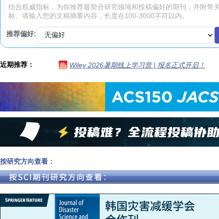
推荐偏好:
近期推荐：
Wiley 2026暑期线上学习营 | 报名正式开启！
热
按研究方向查看：