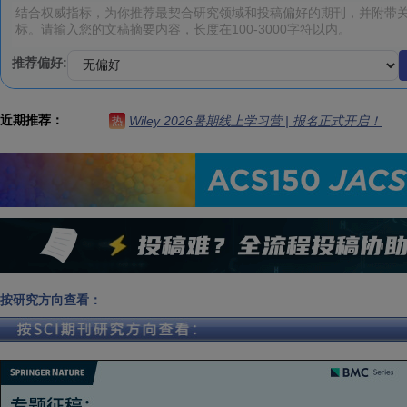
推荐偏好:
近期推荐：
Wiley 2026暑期线上学习营 | 报名正式开启！
热
按研究方向查看：