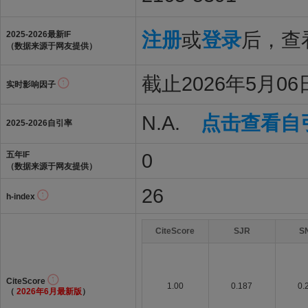
注册
或
登录
后，查看
2025-2026最新IF
（数据来源于网友提供）
截止2026年5月06
实时影响因子
N.A.
点击查看自
2025-2026自引率
0
五年IF
（数据来源于网友提供）
26
h-index
CiteScore
SJR
S
CiteScore
1.00
0.187
0.
（
2026年6月最新版
）