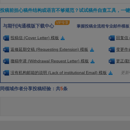
投稿前担心稿件结构或语言不够规范？试试稿件自查工具，一键检
VIP专享
与期刊沟通模版下载中心
掌握投稿全流程专业邮件模板
投稿信 (Cover Letter) 模板
回复信 (
返修延期交稿 (Requesting Extension) 模板
变更作者信
撤稿申请 (Withdrawal Request Letter) 模板
更正/勘误
没有机构邮箱的说明 (Lack of institutional Email) 模板
更新中
同领域作者分享投稿经验：共
5
条