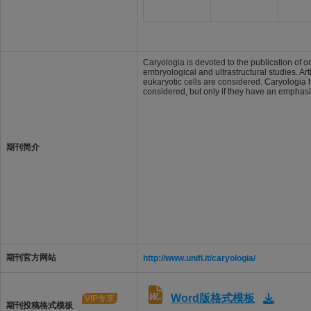
Caryologia is devoted to the publication of o
embryological and ultrastructural studies. Ar
eukaryotic cells are considered. Caryologia h
considered, but only if they have an emphasis
期刊简介
期刊官方网站
http://www.unifi.it/caryologia/
Word版格式模板
VIP专享
期刊投稿格式模板