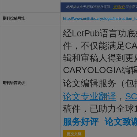
此模板来自于期刊/出版社官网。
开通VIP
可免费
期刊投稿网址
http:///www.unifi.it/caryologia/Instruction
经LetPub语言功底雄
件，不仅能满足CAR
辑和审稿人得到更
CARYOLOGIA
论文编辑服务（包
期刊语言要求
论文专业翻译
，
S
稿件，已助力全球
服务好评
论文致
提交文稿