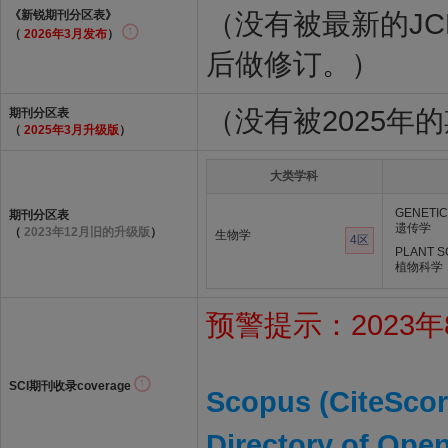
（没有被最新的J
《新锐期刊分区表》
（
2026年3月发布
）
后做修订。）
（没有被2025年
期刊分区表
（
2025年3月升级版
）
大类学科
GENETIC
期刊分区表
遗传学
（
2023年12月旧的升级版
）
生物学
4区
PLANT S
植物科学
预警提示：2023年8
SCI期刊收录coverage
Scopus (CiteScor
Directory of Ope