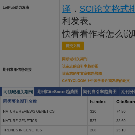
译
，
SCI论文格式
LetPub助力发表
利发表。
快看看作者怎么说
提交文稿
同领域相关期刊
该杂志的自引率趋势图
期刊常用信息链接
该杂志的年文章数趋势图
CARYOLOGIA上中国学者近期发表的论文
期刊CiteScore趋势图
期刊自引率趋势图
期刊分
同领域相关期刊
同类著名期刊名称
h-index
CiteScor
NATURE REVIEWS GENETICS
320
74.80
NATURE GENETICS
527
38.60
TRENDS IN GENETICS
208
25.10