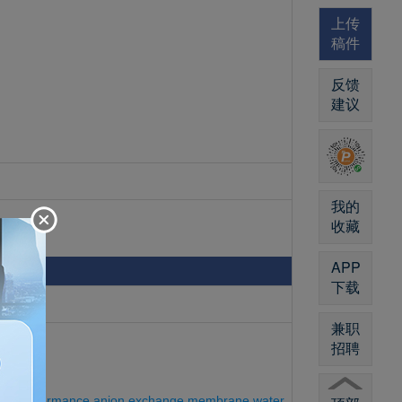
上传
稿件
反馈
建议
我的
收藏
APP
下载
兼职
招聘
or high-performance anion exchange membrane water