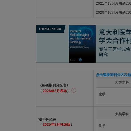
2021年12月发布的2
2020年12月发布的2
点击查看期刊分区表趋
大类学科
《新锐期刊分区表》
（
2026年3月发布
）
化学
大类学科
期刊分区表
（
2025年3月升级版
）
化学