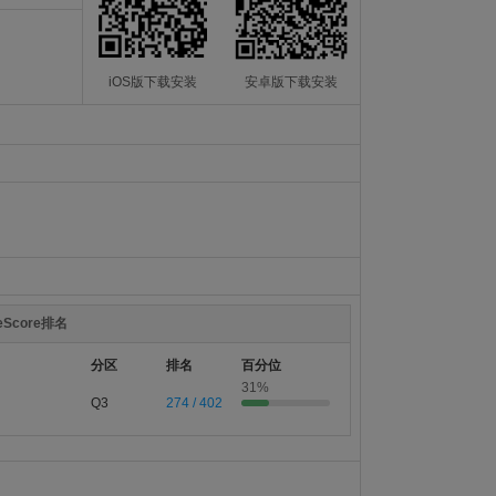
iOS版下载安装
安卓版下载安装
teScore排名
分区
排名
百分位
31%
Q3
274 / 402