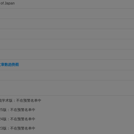
 of Japan
文章数趋势图
新锐学术版：不在预警名单中
025版：不在预警名单中
024版：不在预警名单中
023版：不在预警名单中