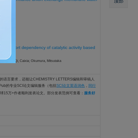
顶部
ant
g support dependency of catalytic activity based
Shusuke; Qi, Caixia; Okumura, Mitsutaka
TERS的语言要求，还能让CHEMISTRY LETTERS编辑和审稿人
Pub的专业SCI论文编辑服务（包括
SCI论文英语润色
，
同行
球15万+作者顺利发表论文。部分发表范例可查看：
服务好