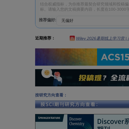
推荐偏好:
近期推荐：
Wiley 2026暑期线上学习营
热
按研究方向查看：