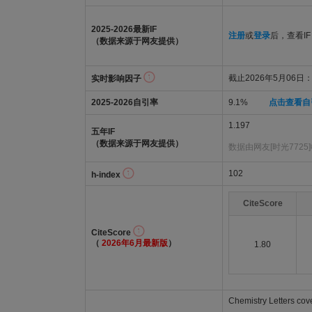
2025-2026最新IF
注册
或
登录
后，查看IF
（数据来源于网友提供）
截止2026年5月06日：
实时影响因子
2025-2026自引率
9.1%
点击查看自
1.197
五年IF
（数据来源于网友提供）
数据由网友[时光7725
102
h-index
CiteScore
CiteScore
（
2026年6月最新版
）
1.80
Chemistry Letters cove