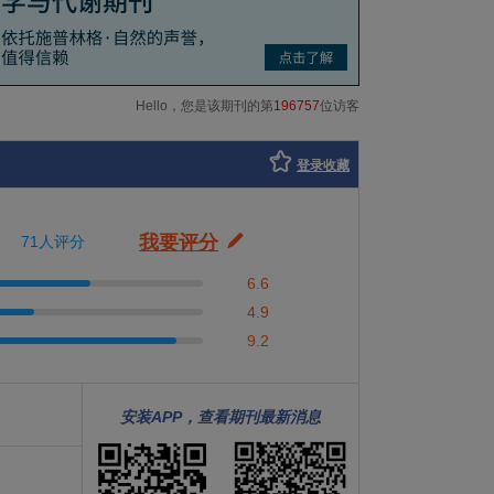
Hello，您是该期刊的第
196757
位访客
登录收藏
我要评分
71人评分
6.6
4.9
9.2
安装APP，查看期刊最新消息