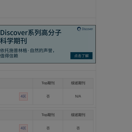
Top期刊
综述期刊
4区
否
N/A
Top期刊
综述期刊
4区
否
否