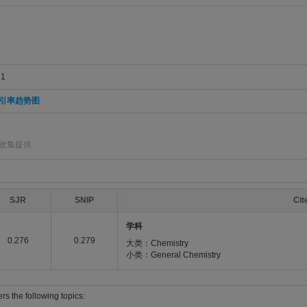
1
引率趋势图
]收集提供
SJR
SNIP
Ci
学科
0.276
0.279
大类：Chemistry
小类：General Chemistry
rs the following topics: