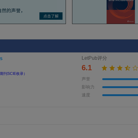
LetPub评分
RS
6.1
期刊SCIE收录）
声誉
影响力
速度