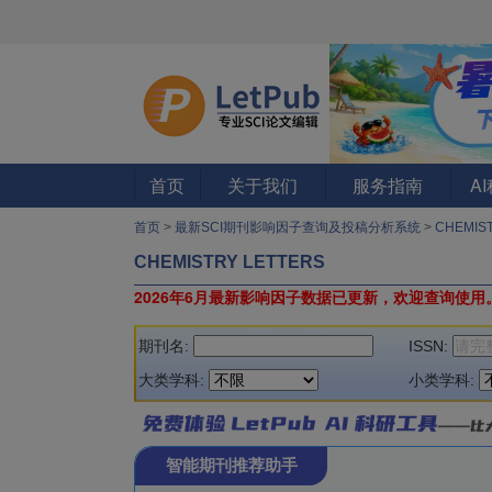
首页
关于我们
服务指南
A
首页
>
最新SCI期刊影响因子查询及投稿分析系统
>
CHEMIS
CHEMISTRY LETTERS
2026年6月最新影响因子数据已更新，欢迎查询使用
期刊名:
ISSN:
大类学科:
小类学科:
智能期刊推荐助手