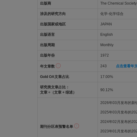
出版商
The Chemical Society
涉及的研究方向
化学-化学综合
出版国家或地区
JAPAN
出版语言
English
出版周期
Monthly
出版年份
1972
243
点击查看年
年文章数
Gold OA文章占比
17.00%
研究类文章占比：
90.12%
文章 ÷（文章 + 综述）
2026年03月发布的
2025年03月发布的2
2024年02月发布的2
期刊分区表预警名单
2023年01月发布的2