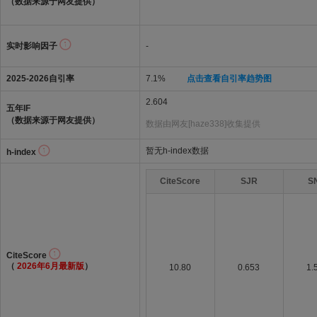
（数据来源于网友提供）
实时影响因子
-
2025-2026自引率
7.1%
点击查看自引率趋势图
2.604
五年IF
（数据来源于网友提供）
数据由网友[haze338]收集提供
暂无h-index数据
h-index
CiteScore
SJR
S
CiteScore
（
2026年6月最新版
）
10.80
0.653
1.