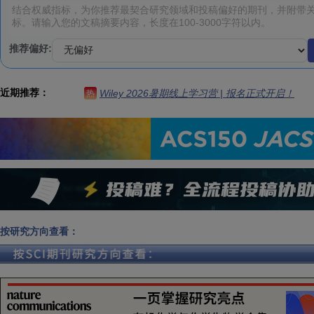
推荐偏好:
近期推荐：
Wiley 2026暑期线上学习营 | 报名正式开启！
热
按研究方向查看：