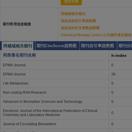
提交文稿
同领域相关期刊
该杂志的自引率趋势图
期刊常用信息链接
该杂志的年文章数趋势图
Chemical Biology Letters上中国学者近
期刊CiteScore趋势图
期刊自引率趋势图
期刊分
同领域相关期刊
同类著名期刊名称
h-index
EPMA Journal
0
EPMA Journal
26
Life Metabolism
0
Non-coding RNA Research
0
Advances in Biomarker Sciences and Technology
0
Electronic Journal of the International Federation of Clinical
0
Chemistry and Laboratory Medicine
Journal of Circulating Biomarkers
0