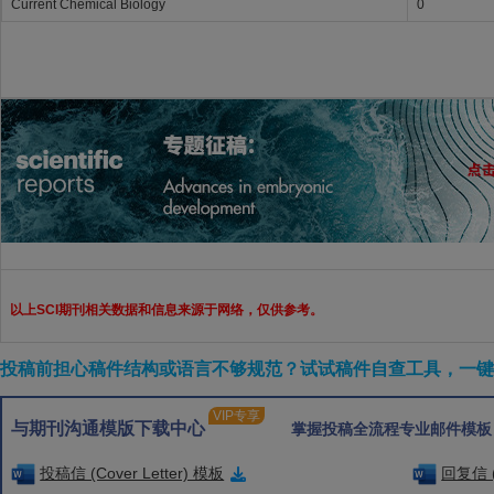
Current Chemical Biology
0
以上SCI期刊相关数据和信息来源于网络，仅供参考。
投稿前担心稿件结构或语言不够规范？试试稿件自查工具，一键检
VIP专享
与期刊沟通模版下载中心
掌握投稿全流程专业邮件模板
投稿信 (Cover Letter) 模板
回复信 (