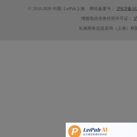
© 2010-2026 中国: LetPub上海
网站备案号：
沪ICP备102
增值电信业务经营许可证：
沪
礼翰商务信息咨询（上海）有限