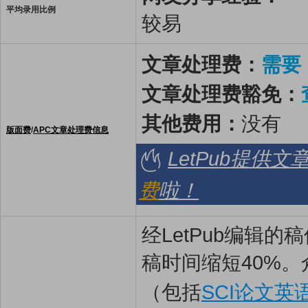
平均录用比例
较易
文章处理费：
需要
文章处理费豁免：
其他费用：
没有
版面费
/
APC文章处理费信息
LetPub提供
费
啦！
经LetPub编辑
稿时间缩短40%。
（包括
SCI论文英