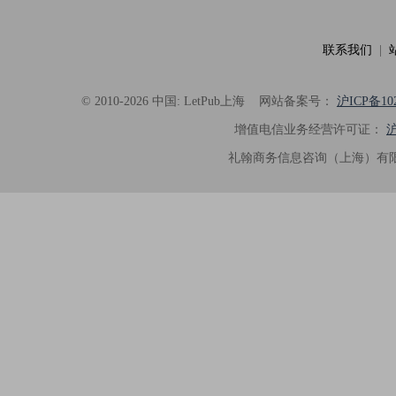
具有针对性，为论文顺利投稿并发表于 Ad
了重要帮助。
联系我们
|
© 2010-2026 中国: LetPub上海
网站备案号：
沪ICP备102
增值电信业务经营许可证：
沪
礼翰商务信息咨询（上海）有限