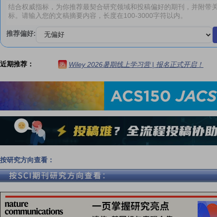
推荐偏好:
近期推荐：
Wiley 2026暑期线上学习营 | 报名正式开启！
热
按研究方向查看：