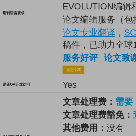
EVOLUTION编
期刊语言要求
论文编辑服务（包
论文专业翻译
，
S
稿件，已助力全球
服务好评
论文致
提交文稿
Yes
是否OA开放访问
文章处理费：
需要
文章处理费豁免：
其他费用：
没有