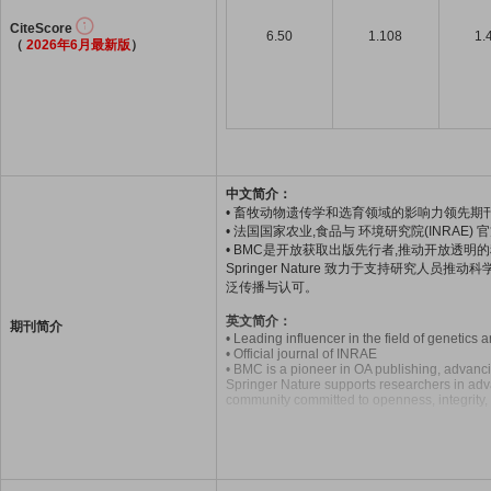
CiteScore
6.50
1.108
1.
（
2026年6月最新版
）
中文简介：
• 畜牧动物遗传学和选育领域的影响力领先期
• 法国国家农业,食品与 环境研究院(INRAE) 
• BMC是开放获取出版先行者,推动开放透明
Springer Nature 致力于支持研究
泛传播与认可。
英文简介：
期刊简介
• Leading influencer in the field of genetics 
• Official journal of INRAE
• BMC is a pioneer in OA publishing, advanc
Springer Nature supports researchers in adva
community committed to openness, integrity,