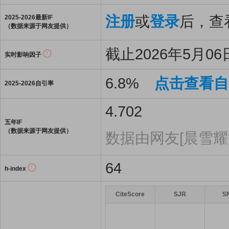
注册
或
登录
后，查看
2025-2026最新IF
（数据来源于网友提供）
截止2026年5月06日
实时影响因子
6.8%
点击查看自
2025-2026自引率
4.702
五年IF
（数据来源于网友提供）
数据由网友[晨雪耀
64
h-index
CiteScore
SJR
S