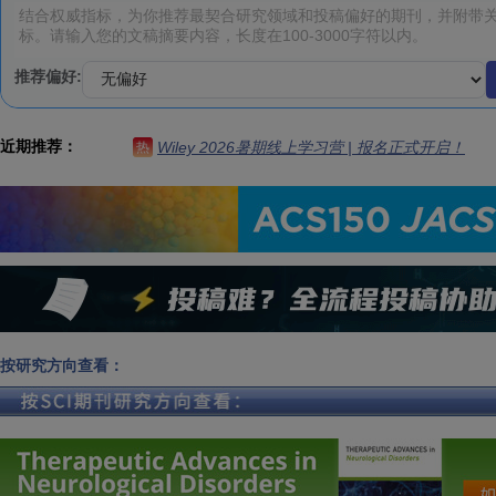
推荐偏好:
近期推荐：
Wiley 2026暑期线上学习营 | 报名正式开启！
热
按研究方向查看：