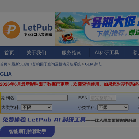
首页
关于我们
服务指南
AI科研工具
客
首页
>
最新SCI期刊影响因子查询及投稿分析系统
>
GLIA 杂志
GLIA
2026年6月最新影响因子数据已更新，欢迎查询使用。
如果您对期刊系统
期刊名:
ISSN:
大类学科:
小类学科:
智能期刊推荐助手