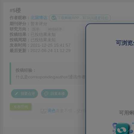
#5楼
作者昵称：
北国博达
下载蝌蝌APP，和TA沟通更轻松
期刊评分：
暂未评分
研究方向：
医学
神经科学
投稿结果：
已投结果未知
投稿周期：
已投结果未知
可浏览
发表时间：
2021-12-25 15:41:57
最后更新：
2022-06-24 11:12:29
投稿经验：
什么是correspondingauthor/通讯作者？
我要点评
回复本楼
发表范例
润色
质量不错，交付时间及时，客服态度很好
可用蝌