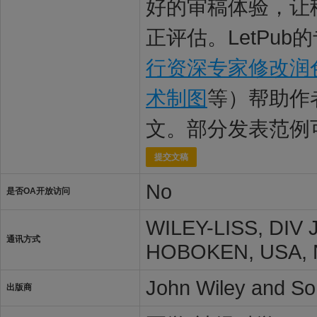
好的审稿体验，让
正评估。LetPub
行资深专家修改润
术制图
等）帮助作
文。部分发表范例
提交文稿
No
是否OA开放访问
WILEY-LISS, DIV
通讯方式
HOBOKEN, USA, N
John Wiley and So
出版商