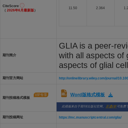
CiteScore
11.50
2.364
1.
（
2026年6月最新版
）
GLIA is a peer-revi
with all aspects of 
期刊简介
aspects of glial cel
期刊官方网站
http://onlinelibrary.wiley.com/journal/10.
Word版格式模板
VIP专享
期刊投稿格式模板
此模板来自于期刊/出版社官网。
开通VIP
可免费
期刊投稿网址
https://mc.manuscriptcentral.com/glia/