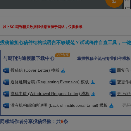
以上SCI期刊相关数据和信息来源于网络，仅供参考。
投稿前担心稿件结构或语言不够规范？试试稿件自查工具，一键检
VIP专享
与期刊沟通模版下载中心
掌握投稿全流程专业邮件模板
投稿信 (Cover Letter) 模板
回复信 (
返修延期交稿 (Requesting Extension) 模板
变更作者信
撤稿申请 (Withdrawal Request Letter) 模板
更正/勘误
没有机构邮箱的说明 (Lack of institutional Email) 模板
更新中
同领域作者分享投稿经验：共
9
条