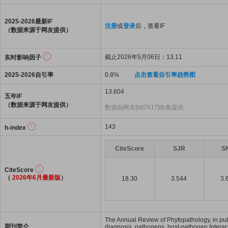
2025-2026最新IF
注册
或
登录
后，查看IF
（数据来源于网友提供）
截止2026年5月06日：13.11
实时影响因子
2025-2026自引率
0.8%
点击查看自引率趋势图
13.604
五年IF
（数据来源于网友提供）
数据由网友[bit7617]收集提供
143
h-index
CiteScore
SJR
S
CiteScore
（
2026年6月最新版
）
18.30
3.544
3.
The Annual Review of Phytopathology, in publi
期刊简介
diagnosis, pathogens, host-pathogen Interac