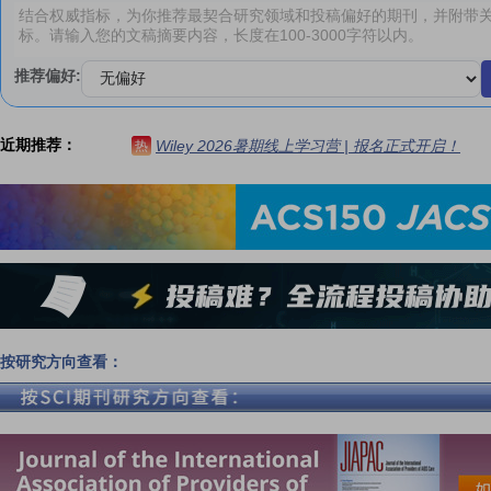
推荐偏好:
近期推荐：
Wiley 2026暑期线上学习营 | 报名正式开启！
热
按研究方向查看：