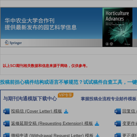
以上SCI期刊相关数据和信息来源于网络，仅供参考。
投稿前担心稿件结构或语言不够规范？试试稿件自查工具，一键检
VIP专享
与期刊沟通模版下载中心
掌握投稿全流程专业邮件模板
投稿信 (Cover Letter) 模板
回复信 (
返修延期交稿 (Requesting Extension) 模板
变更作者信
撤稿申请 (Withdrawal Request Letter) 模板
更正/勘误