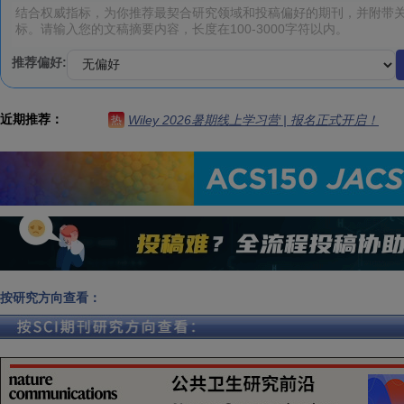
推荐偏好:
近期推荐：
Wiley 2026暑期线上学习营 | 报名正式开启！
热
按研究方向查看：