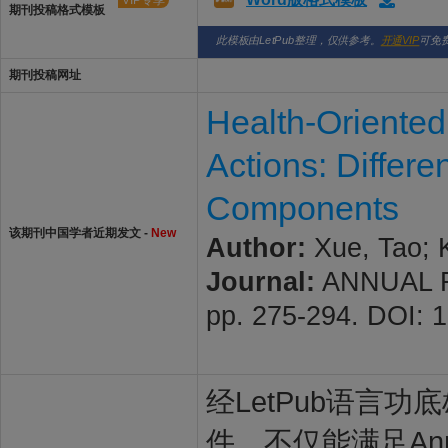
VIP专享
期刊投稿格式模板
此模板由LetPub整理，仅供参考。
开通VIP
可免
期刊投稿网址
Health-Oriented
Actions: Differe
Components
该期刊中国学者近期发文 -
New
Author:
Xue, Tao; 
Journal:
ANNUAL RE
pp. 275-294. DOI: 
经LetPub语言功底雄
件，不仅能满足Annua