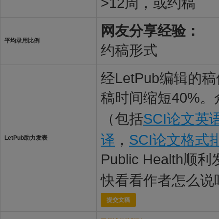
>12周，或约稿
网友分享经验：
平均录用比例
约稿形式
经LetPub编辑
稿时间缩短40%。
（包括
SCI论文英
译
，
SCI论文格式
LetPub助力发表
Public Health
快看看作者怎么说
提交文稿