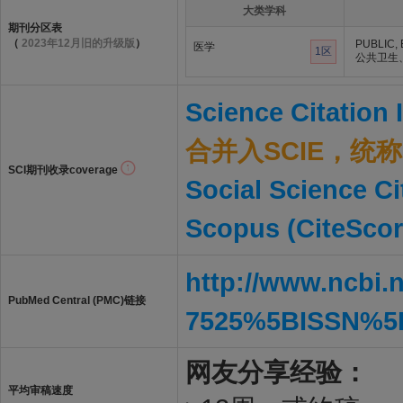
大类学科
期刊分区表
（
2023年12月旧的升级版
）
PUBLIC,
医学
1区
公共卫生
Science Citation
合并入SCIE，统称S
SCI期刊收录coverage
Social Science Ci
Scopus (CiteScor
http://www.ncbi.
PubMed Central (PMC)链接
7525%5BISSN%5
网友分享经验：
平均审稿速度