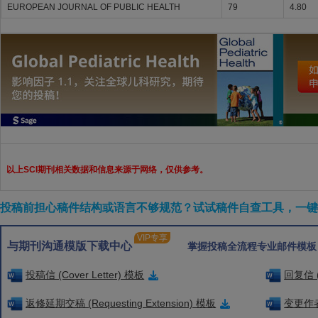
EUROPEAN JOURNAL OF PUBLIC HEALTH
79
4.80
以上SCI期刊相关数据和信息来源于网络，仅供参考。
投稿前担心稿件结构或语言不够规范？试试稿件自查工具，一键检
VIP专享
与期刊沟通模版下载中心
掌握投稿全流程专业邮件模板
投稿信 (Cover Letter) 模板
回复信 (
返修延期交稿 (Requesting Extension) 模板
变更作者信