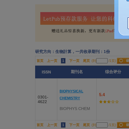
研究方向：生物計算，一共收录期刊：1份
首页
上一页
1
下一页
尾页
(到
/1页)
期刊名
综合评分
ISSN
BIOPHYSICAL
5.4
0301-
CHEMISTRY
4622
BIOPHYS CHEM
首页
上一页
1
下一页
尾页
(到
/1页)