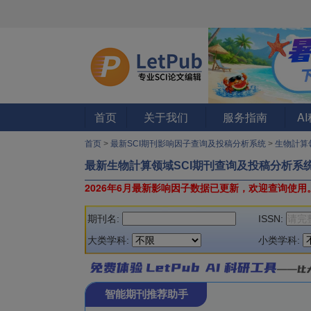
首页
关于我们
服务指南
A
首页
>
最新SCI期刊影响因子查询及投稿分析系统
>
生物計算
最新生物計算领域SCI期刊查询及投稿分析系
2026年6月最新影响因子数据已更新，欢迎查询使用
期刊名:
ISSN:
大类学科:
小类学科:
智能期刊推荐助手