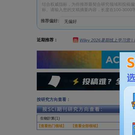
推荐偏好:
近期推荐：
Wiley 2026暑期线上学习营
热
按研究方向查看：
(1)
生物計算
【查看热门领域】
【查看全部领域】