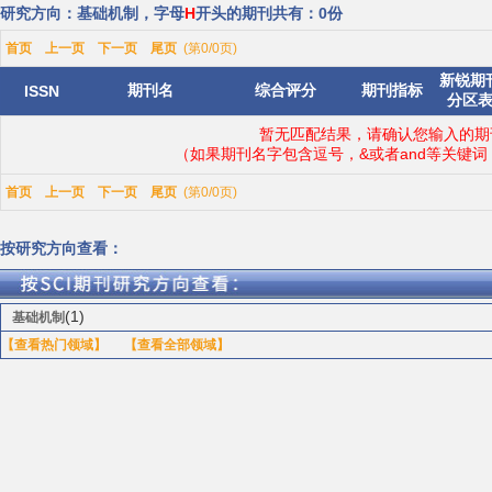
研究方向：基础机制，字母
H
开头的期刊共有：0份
首页
上一页
下一页
尾页
(第0/0页)
新锐期
期刊名
综合评分
期刊指标
ISSN
分区
暂无匹配结果，请确认您输入的期
（如果期刊名字包含逗号，&或者and等关键
首页
上一页
下一页
尾页
(第0/0页)
按研究方向查看：
(1)
基础机制
【查看热门领域】
【查看全部领域】