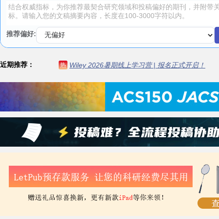
推荐偏好:
近期推荐：
Wiley 2026暑期线上学习营 | 报名正式开启！
热