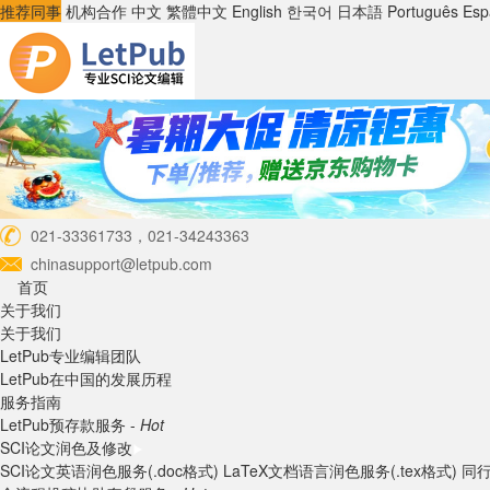
推荐同事
机构合作
中文
繁體中文
English
한국어
日本語
Português
Esp
021-33361733，021-34243363
chinasupport@letpub.com
首页
关于我们
关于我们
LetPub专业编辑团队
LetPub在中国的发展历程
服务指南
LetPub预存款服务 -
Hot
SCI论文润色及修改
SCI论文英语润色服务(.doc格式)
LaTeX文档语言润色服务(.tex格式)
同行