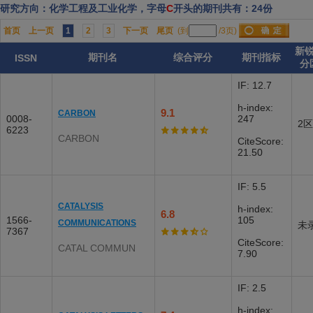
研究方向：化学工程及工业化学，字母
C
开头的期刊共有：24份
首页
上一页
1
2
3
下一页
尾页
(到
/3页)
新
期刊名
综合评分
期刊指标
ISSN
分
IF: 12.7
h-index:
9.1
CARBON
0008-
247
2区
6223
CARBON
CiteScore:
21.50
IF: 5.5
CATALYSIS
h-index:
6.8
1566-
105
COMMUNICATIONS
未
7367
CiteScore:
CATAL COMMUN
7.90
IF: 2.5
h-index: