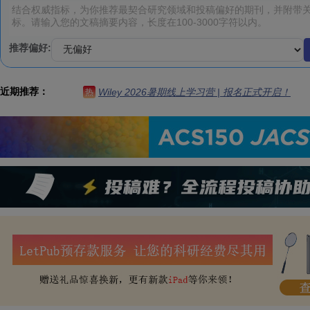
推荐偏好:
近期推荐：
Wiley 2026暑期线上学习营 | 报名正式开启！
热