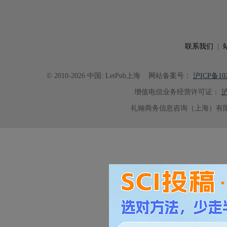
联系我们
|
© 2010-2026 中国: LetPub上海
网站备案号：
沪ICP备102
增值电信业务经营许可证：
沪
礼翰商务信息咨询（上海）有限