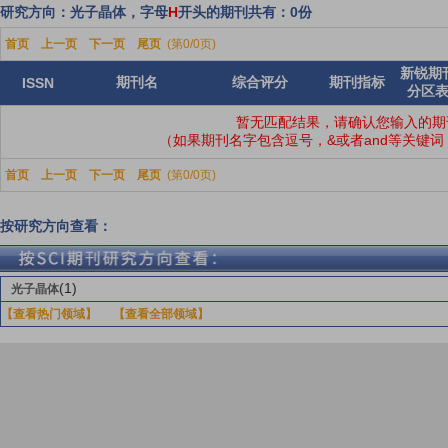
研究方向：光子晶体，字母
H
开头的期刊共有：0份
首页
上一页
下一页
尾页
(第0/0页)
新锐期
期刊名
综合评分
期刊指标
ISSN
分区
暂无匹配结果，请确认您输入的期
（如果期刊名字包含逗号，&或者and等关键
首页
上一页
下一页
尾页
(第0/0页)
按研究方向查看：
(1)
光子晶体
【查看热门领域】
【查看全部领域】