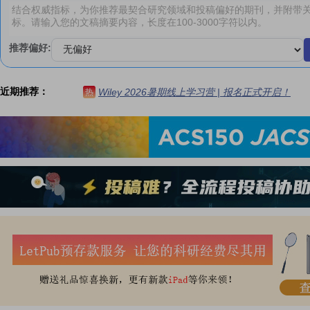
推荐偏好:
近期推荐：
Wiley 2026暑期线上学习营 | 报名正式开启！
热