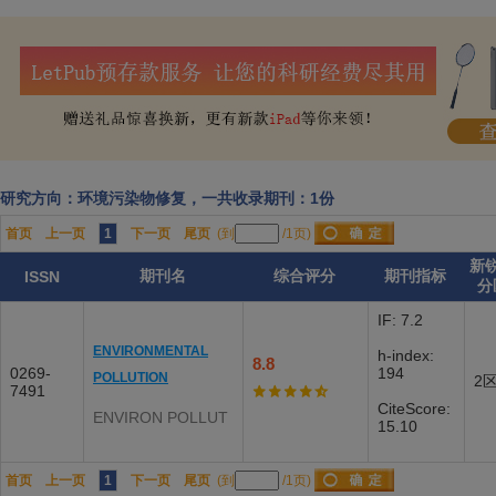
研究方向：环境污染物修复，一共收录期刊：1份
首页
上一页
1
下一页
尾页
(到
/1页)
新
期刊名
综合评分
期刊指标
ISSN
分
IF: 7.2
ENVIRONMENTAL
h-index:
8.8
0269-
194
POLLUTION
2
7491
CiteScore:
ENVIRON POLLUT
15.10
首页
上一页
1
下一页
尾页
(到
/1页)