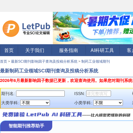
首页
关于我们
服务指南
AI科研工具
客
首页
>
最新SCI期刊影响因子查询及投稿分析系统
>
制药工业领域期刊
最新制药工业领域SCI期刊查询及投稿分析系统
2026年6月最新影响因子数据已更新，欢迎查询使用。
如果您对期刊系统
期刊名:
ISSN:
大类学科:
小类学科:
智能期刊推荐助手