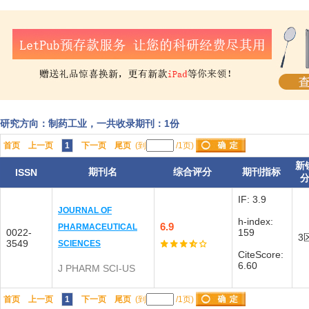
研究方向：制药工业，一共收录期刊：1份
首页
上一页
1
下一页
尾页
(到
/1页)
新
期刊名
综合评分
期刊指标
ISSN
IF: 3.9
JOURNAL OF
h-index:
6.9
PHARMACEUTICAL
0022-
159
3
3549
SCIENCES
CiteScore:
6.60
J PHARM SCI-US
首页
上一页
1
下一页
尾页
(到
/1页)