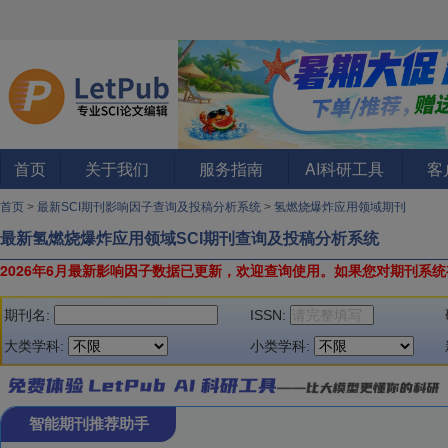
首页
关于我们
服务指南
AI科研工具
客
首页
>
最新SCI期刊影响因子查询及投稿分析系统
>
氢燃烧爆炸应用领域期刊
最新氢燃烧爆炸应用领域SCI期刊查询及投稿分析系统
2026年6月最新影响因子数据已更新，欢迎查询使用。
如果您对期刊系统
期刊名:
ISSN:
大类学科:
小类学科:
智能期刊推荐助手