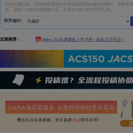
推荐偏好:
近期推荐：
Wiley 2026暑期线上学习营 | 报名正式开启！
热