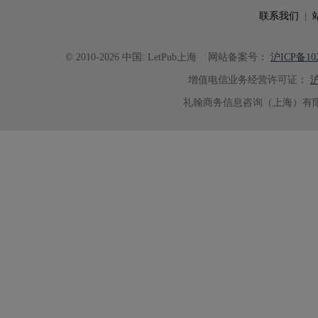
联系我们
|
© 2010-2026 中国: LetPub上海
网站备案号：
沪ICP备102
增值电信业务经营许可证：
沪
礼翰商务信息咨询（上海）有限