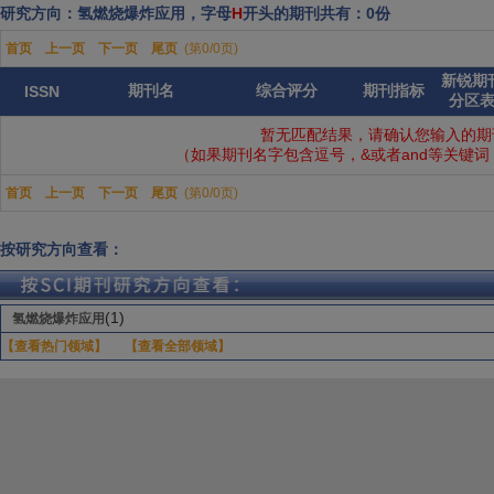
研究方向：氢燃烧爆炸应用，字母
H
开头的期刊共有：0份
首页
上一页
下一页
尾页
(第0/0页)
新锐期
期刊名
综合评分
期刊指标
ISSN
分区
暂无匹配结果，请确认您输入的期
（如果期刊名字包含逗号，&或者and等关键
首页
上一页
下一页
尾页
(第0/0页)
按研究方向查看：
(1)
氢燃烧爆炸应用
【查看热门领域】
【查看全部领域】