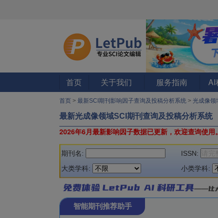
首页
关于我们
服务指南
A
首页
>
最新SCI期刊影响因子查询及投稿分析系统
>
光成像领
最新光成像领域SCI期刊查询及投稿分析系统
2026年6月最新影响因子数据已更新，欢迎查询使用
期刊名:
ISSN:
大类学科:
小类学科:
智能期刊推荐助手