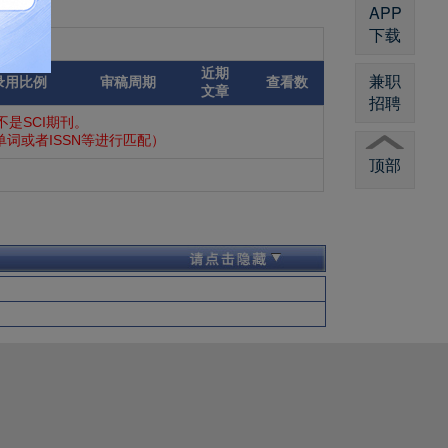
APP
下载
近期
兼职
录用比例
审稿周期
查看数
文章
招聘
是SCI期刊。
词或者ISSN等进行匹配）
顶部