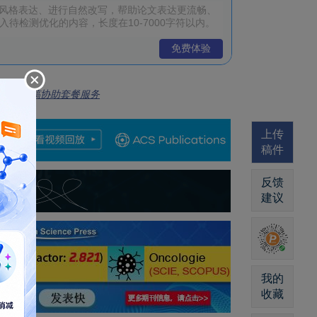
免费体验
全流程投稿协助套餐服务
上传
稿件
反馈
建议
我的
收藏