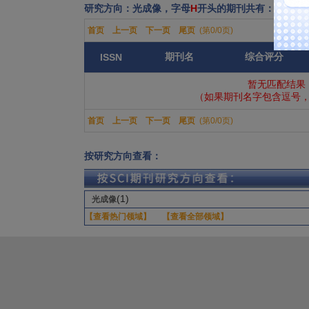
研究方向：光成像，字母
H
开头的期刊共有：0份
首页
上一页
下一页
尾页
(第0/0页)
期刊名
综合评分
ISSN
暂无匹配结果
（如果期刊名字包含逗号，
首页
上一页
下一页
尾页
(第0/0页)
按研究方向查看：
(1)
光成像
【查看热门领域】
【查看全部领域】