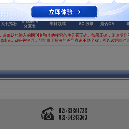
新锐期刊
期刊指标
学科领域
SCI收录
是否OA
分区表
，请确认您输入的期刊名和其他搜索条件是否正确。如果正确，则该期刊不
&或者and等关键词，可能由于写法的差异查询不到全称，可以改用单个单