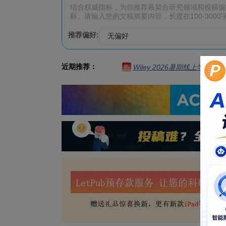
推荐偏好:
近期推荐：
Wiley 2026暑期线上学习营
热