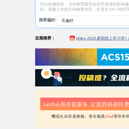
推荐偏好:
近期推荐：
Wiley 2026暑期线上学习营
热