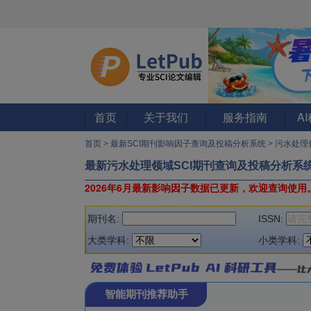
首页
关于我们
服务指南
A
首页
>
最新SCI期刊影响因子查询及投稿分析系统
>
污水处理
最新污水处理领域SCI期刊查询及投稿分析系
2026年6月最新影响因子数据已更新，欢迎查询使用
期刊名:
ISSN:
大类学科:
小类学科:
智能期刊推荐助手