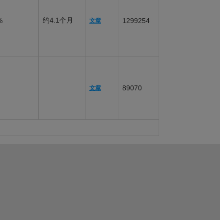
约4.1个月
%
1299254
文章
89070
文章