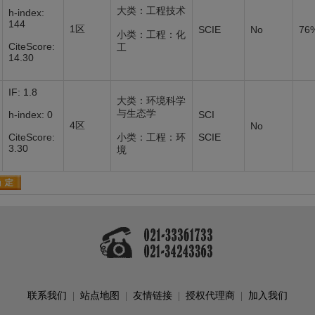
大类：工程技术
h-index:
144
1区
SCIE
No
76
小类：工程：化
CiteScore:
工
14.30
IF: 1.8
大类：环境科学
与生态学
h-index: 0
SCI
4区
No
CiteScore:
小类：工程：环
SCIE
3.30
境
联系我们
|
站点地图
|
友情链接
|
授权代理商
|
加入我们