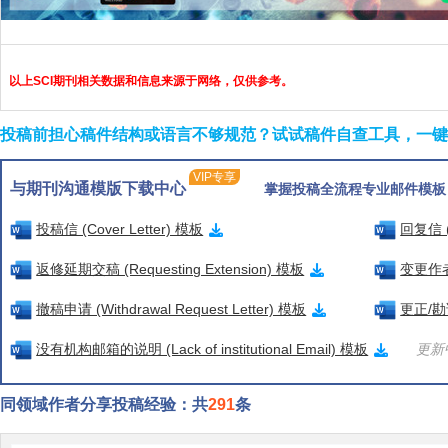
以上SCI期刊相关数据和信息来源于网络，仅供参考。
投稿前担心稿件结构或语言不够规范？试试稿件自查工具，一键检
VIP专享
与期刊沟通模版下载中心
掌握投稿全流程专业邮件模板
投稿信 (Cover Letter) 模板
回复信 (
返修延期交稿 (Requesting Extension) 模板
变更作者信
撤稿申请 (Withdrawal Request Letter) 模板
更正/勘误
没有机构邮箱的说明 (Lack of institutional Email) 模板
更新中
同领域作者分享投稿经验：共
291
条