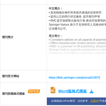
中文简介：
• 发表植物生物学所有相关领域的优质研究
• 提供公正的同行评议服务, 提升期刊声誉
• BMC是开放获取出版先行者,推动开放透明
Springer Nature 致力于支持研究
泛传播与认可。
英文简介：
期刊简介
• Considers articles on all aspects of plant b
• Offers impartial peer review service, enhan
• BMC is a pioneer in OA publishing, advanc
Springer Nature supports researchers in adva
community committed to openness, integrity,
期刊官方网站
https://link.springer.com/journal/12870
Word版格式模板
VIP专享
期刊投稿格式模板
此模板由LetPub整理，仅供参考。
开通VIP
可免