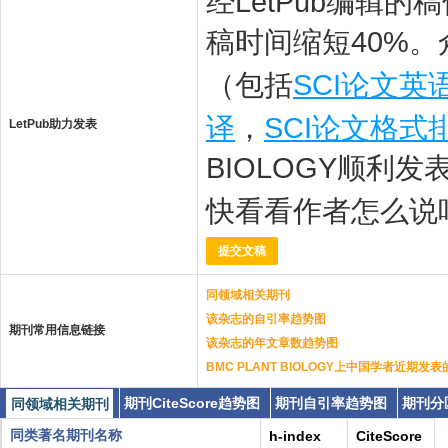
经LetPub编辑
稿时间缩短40%。
（包括
SCI论文英
译
，
SCI论文格式
LetPub助力发表
BIOLOGY顺利发
快看看作者怎么说
提交文稿
同领域相关期刊
该杂志的自引率趋势图
期刊常用信息链接
该杂志的年文章数趋势图
BMC PLANT BIOLOGY上中国学者近期发
期刊CiteScore趋势图
期刊自引率趋势图
期刊分
同领域相关期刊
同类著名期刊名称
h-index
CiteScore