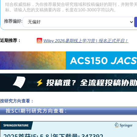
推荐偏好:
近期推荐：
Wiley 2026暑期线上学习营 | 报名正式开启！
热
按研究方向查看：