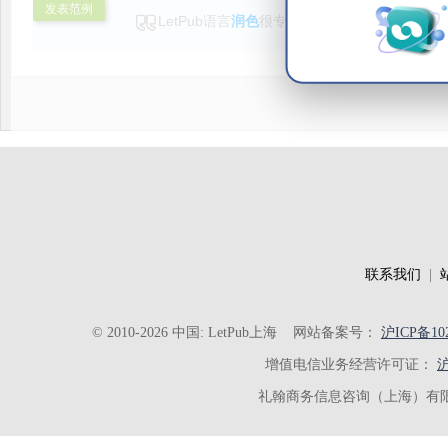
发表范例
LetPub语言
润色
很专业，修改也很细致，效率
发表了，后续继续使用。
联系我们
|
© 2010-2026 中国: LetPub上海
网站备案号：
沪ICP备102
增值电信业务经营许可证：
沪
礼翰商务信息咨询（上海）有限