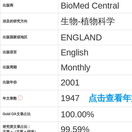
BioMed Central
出版商
生物-植物科学
涉及的研究方向
ENGLAND
出版国家或地区
English
出版语言
Monthly
出版周期
2001
出版年份
1947
点击查看年
年文章数
100.00%
Gold OA文章占比
99.59%
研究类文章占比：
文章 ÷（文章 + 综述）