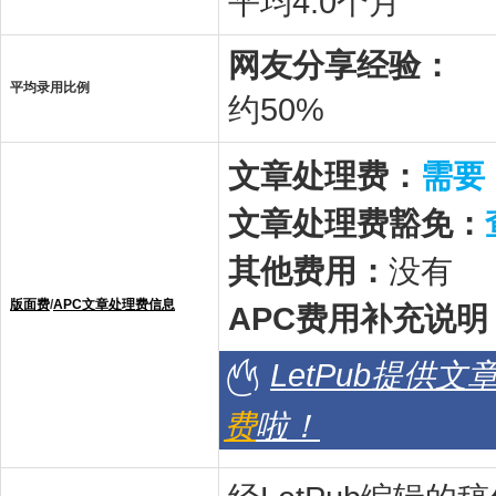
平均4.0个月
网友分享经验：
平均录用比例
约50%
文章处理费：
需要
文章处理费豁免：
其他费用：
没有
版面费
/
APC文章处理费信息
APC费用补充说明
LetPub提供
费
啦！