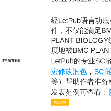
经LetPub语言功底雄
件，不仅能满足BMC
PLANT BIO
度地被BMC PLA
LetPub的专业S
期刊语言要求
家修改润色
，
SC
等）帮助作者准备
发表范例可查看：
提交文稿