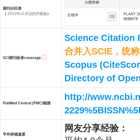
大类学科
期刊分区表
（
2023年12月旧的升级版
）
PLANT S
生物学
2区
植物科学
Science Citation
合并入SCIE，统称S
SCI期刊收录coverage
Scopus (CiteScor
Directory of Ope
http://www.ncbi.
PubMed Central (PMC)链接
2229%5BISSN%5
网友分享经验：
平均审稿速度