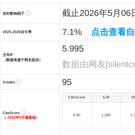
截止2026年5月06日
实时影响因子
7.1%
点击查看自
2025-2026自引率
5.995
五年IF
（数据来源于网友提供）
数据由网友[silent
95
h-index
CiteScore
SJR
S
CiteScore
6.60
1.188
1.
（
2026年6月最新版
）