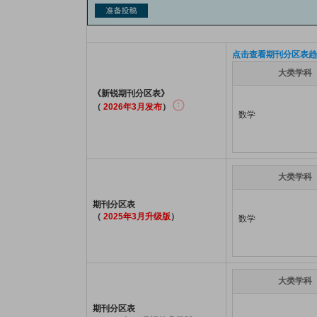
点击查看期刊分区表趋
大类学科
《新锐期刊分区表》
（
2026年3月发布
）
数学
大类学科
期刊分区表
（
2025年3月升级版
）
数学
大类学科
期刊分区表