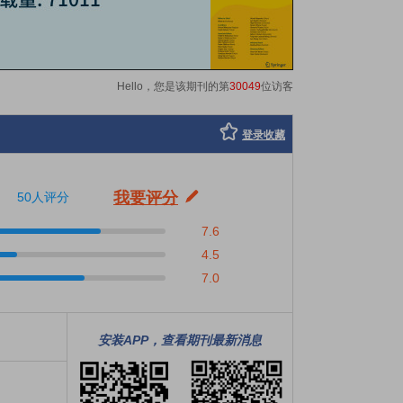
Hello，您是该期刊的第
30049
位访客
登录收藏
我要评分
50人评分
7.6
4.5
7.0
安装APP，查看期刊最新消息