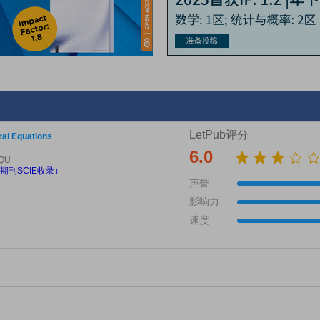
LetPub评分
gral Equations
6.0
EQU
期刊SCIE收录）
声誉
影响力
速度