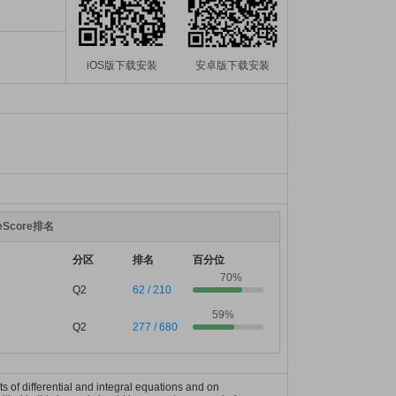
iOS版下载安装
安卓版下载安装
teScore排名
分区
排名
百分位
70%
Q2
62 / 210
59%
Q2
277 / 680
s of differential and integral equations and on