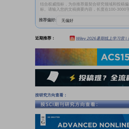
推荐偏好:
近期推荐：
Wiley 2026暑期线上学习营
热
按研究方向查看：