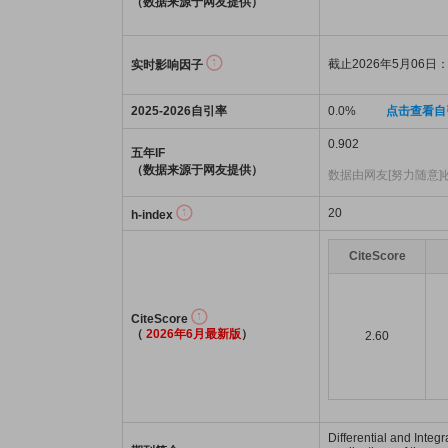
（数据来源于网友提供）
截止2026年5月06日：0
实时影响因子
2025-2026自引率
0.0%
点击查看自
0.902
五年IF
（数据来源于网友提供）
数据由网友[努力随意]
20
h-index
CiteScore
CiteScore
（
2026年6月最新版
）
2.60
Differential and Integ