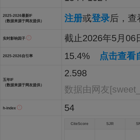
注册
或
登录
后，查看
2025-2026最新IF
（数据来源于网友提供）
截止2026年5月06日
实时影响因子
15.4%
点击查看
2025-2026自引率
2.598
五年IF
（数据来源于网友提供）
数据由网友[sweet_
54
h-index
CiteScore
SJR
S