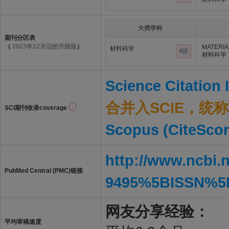
大类学科
期刊分区表
（
2023年12月旧的升级版
）
MATERIA
材料科学
4区
材料科学
Science Citation
合并入SCIE，统称S
SCI期刊收录coverage
Scopus (CiteScor
http://www.ncbi.
PubMed Central (PMC)链接
9495%5BISSN%5
网友分享经验：
平均审稿速度