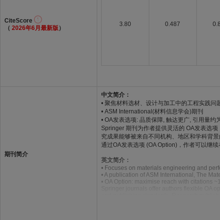
CiteScore
3.80
0.487
0.
（
2026年6月最新版
）
中文简介：
• 聚焦材料选材、设计与加工中的工程实践问
• ASM International(材料信息学会)期刊
• OA发表选项: 品质保障, 触达更广, 引用量约
Springer 期刊为作者提供灵活的 OA
究成果能够被来自不同机构、地区和学科背景
通过OA发表选项 (OA Option)，作
期刊简介
英文简介：
• Focuses on materials engineering and perfo
• A publication of ASM International, The Mat
• OA Option: maximise reach with citations ~
Springer journals offer authors flexible OA o
and publishing standards. Research publishe
higher citation performance.
Through OA Option, authors can continue publ
global research landscape