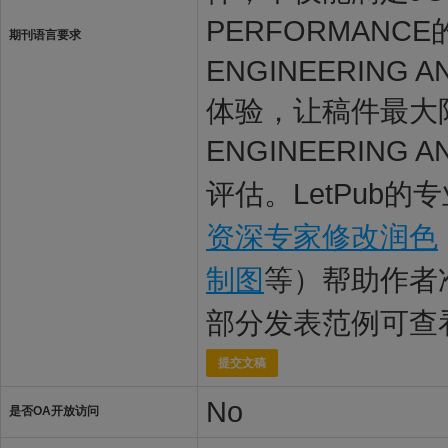
PERFORMANCE
期刊语言要求
ENGINEERING
体验，让稿件最大限度地
ENGINEERING
评估。LetPub的
资深专家修改润色
制图
等）帮助作者
部分发表范例可查
提交文稿
No
是否OA开放访问