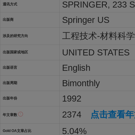
SPRINGER, 233 S
通讯方式
Springer US
出版商
工程技术-材料科
涉及的研究方向
UNITED STATES
出版国家或地区
English
出版语言
Bimonthly
出版周期
1992
出版年份
2374
点击查看年
年文章数
5.04%
Gold OA文章占比