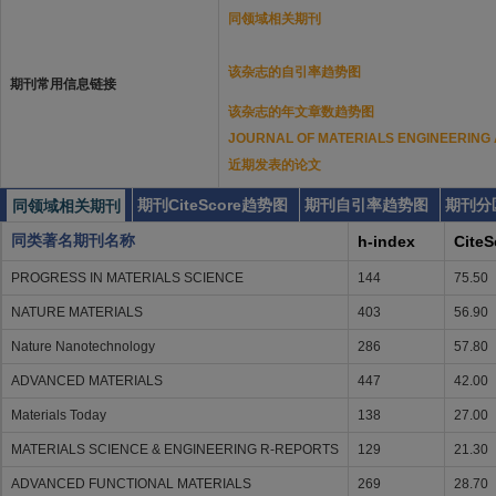
同领域相关期刊
该杂志的自引率趋势图
期刊常用信息链接
该杂志的年文章数趋势图
JOURNAL OF MATERIALS ENGINEERI
近期发表的论文
期刊CiteScore趋势图
期刊自引率趋势图
期刊分
同领域相关期刊
同类著名期刊名称
h-index
CiteS
PROGRESS IN MATERIALS SCIENCE
144
75.50
NATURE MATERIALS
403
56.90
Nature Nanotechnology
286
57.80
ADVANCED MATERIALS
447
42.00
Materials Today
138
27.00
MATERIALS SCIENCE & ENGINEERING R-REPORTS
129
21.30
ADVANCED FUNCTIONAL MATERIALS
269
28.70