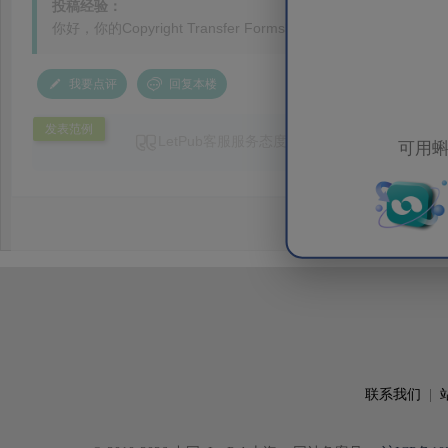
投稿经验：
你好，你的Copyright Transfer Forms咋处理的，是只有通讯
我要点评
回复本楼
发表范例
LetPub客服服务态度非常好，回复及时，专业
可用蝌
谢！！！
联系我们
|