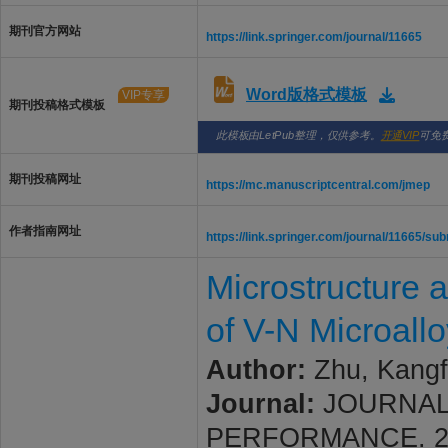
期刊官方网站
https://link.springer.com/journal/11665
Word版格式模板
VIP专享
期刊投稿格式模板
此模板由LetPub整理，仅供参考。
开通VIP
可免
期刊投稿网址
https://mc.manuscriptcentral.com/jmep
作者指南网址
https://link.springer.com/journal/11665/su
Microstructure 
of V-N Microall
Author:
Zhu, Kangfe
Journal:
JOURNAL
PERFORMANCE. 2026;