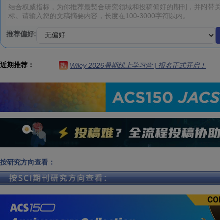
推荐偏好:
近期推荐：
Wiley 2026暑期线上学习营 | 报名正式开启！
热
按研究方向查看：