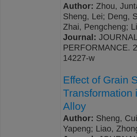
Author:
Zhou, Junta
Sheng, Lei; Deng, 
Zhai, Pengcheng; L
Journal:
JOURNAL
PERFORMANCE. 2026;
14227-w
Effect of Grain 
Transformation 
Alloy
Author:
Sheng, Cuih
Yapeng; Liao, Zhon