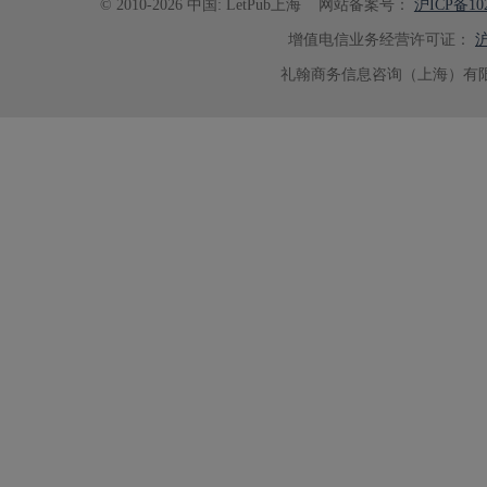
© 2010-2026 中国: LetPub上海
网站备案号：
沪ICP备102
增值电信业务经营许可证：
沪
礼翰商务信息咨询（上海）有限