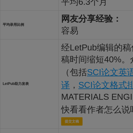
平均6.3个月
网友分享经验：
平均录用比例
容易
经LetPub编辑
稿时间缩短40%。
（包括
SCI论文英
译
，
SCI论文格式
LetPub助力发表
MATERIALS EN
快看看作者怎么说
提交文稿