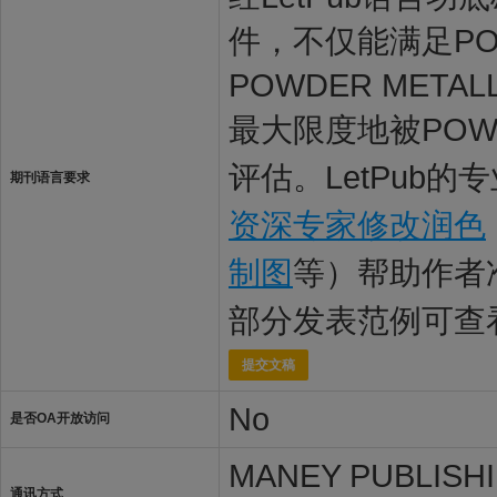
件，不仅能满足POW
POWDER ME
最大限度地被POW
评估。LetPub的
期刊语言要求
资深专家修改润色
制图
等）帮助作者
部分发表范例可查
提交文稿
No
是否OA开放访问
MANEY PUBLISHI
通讯方式