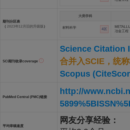
大类学科
期刊分区表
（
2023年12月旧的升级版
）
METALLU
材料科学
4区
冶金工程
Science Citation
合并入SCIE，统称S
SCI期刊收录coverage
Scopus (CiteScor
http://www.ncbi.
PubMed Central (PMC)链接
5899%5BISSN%5
网友分享经验：
平均审稿速度