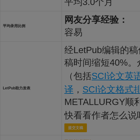
平均3.0个月
网友分享经验：
平均录用比例
容易
经LetPub编辑
稿时间缩短40%。
（包括
SCI论文英
译
，
SCI论文格式
LetPub助力发表
METALLURGY
快看看作者怎么说
提交文稿