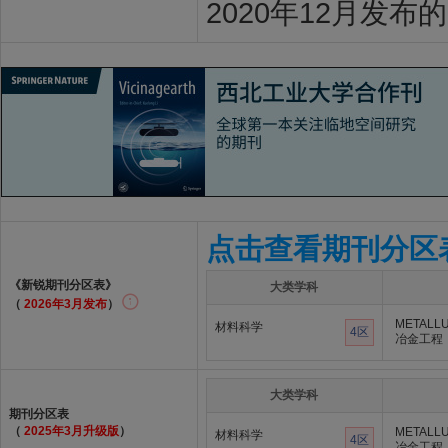
2020年12月发布
点击查看期刊分区
《新锐期刊分区表》
大类学科
（
2026年3月发布
）
METALLU
材料科学
4区
冶金工程
大类学科
期刊分区表
（
2025年3月升级版
）
METALLU
材料科学
4区
冶金工程