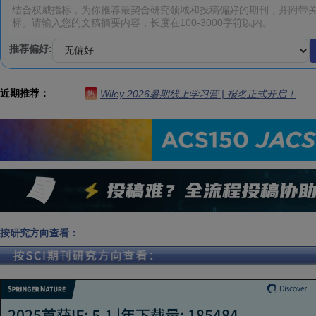
推荐偏好:
近期推荐：
Wiley 2026暑期线上学习营 | 报名正式开启！
热
按研究方向查看：