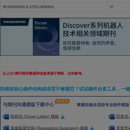
IRONMAKING & STEELMAKING
37
以上SCI期刊相关数据和信息来源于网络，仅供参考。
投稿前担心稿件结构或语言不够规范？试试稿件自查工具，一键检
VIP专享
与期刊沟通模版下载中心
掌握投稿全流程专业邮件模板
投稿信 (Cover Letter) 模板
回复信 (
返修延期交稿 (Requesting Extension) 模板
变更作者信