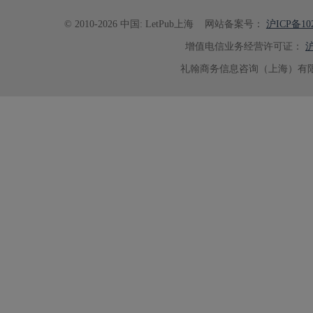
© 2010-2026 中国: LetPub上海
网站备案号：
沪ICP备102
增值电信业务经营许可证：
沪
礼翰商务信息咨询（上海）有限