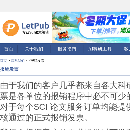
首页
关于我们
服务指南
AI科研工具
客
首页
>
联系我们
> > 报销发票
报销发票
由于我们的客户几乎都来自各大科
票是各单位的报销程序中必不可少的部
对于每个SCI 论文服务订单均能
核通过的正式报销发票。