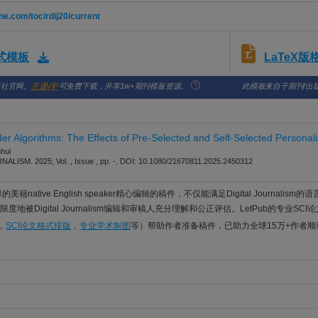
ne.com/toc/rdij20/current
LaTeX
格式模板
版社官网。
开通VIP
可免费下载，并享1w+期刊模板资源。
此模板来自于期刊/出
er Algorithms: The Effects of Pre-Selected and Self-Selected Personal
nhui
LISM. 2025; Vol. , Issue , pp. -. DOI: 10.1080/21670811.2025.2450312
美籍native English speaker精心编辑的稿件，不仅能满足Digital Journalism
地被Digital Journalism编辑和审稿人充分理解和公正评估。LetPub的专业SC
，
SCI论文格式排版
，
专业学术制图
等）帮助作者准备稿件，已助力全球15万+作者