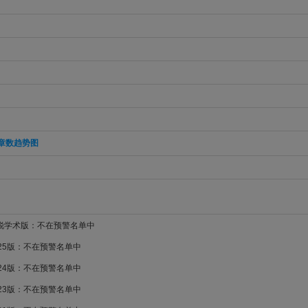
章数趋势图
新锐学术版：不在预警名单中
025版：不在预警名单中
024版：不在预警名单中
023版：不在预警名单中