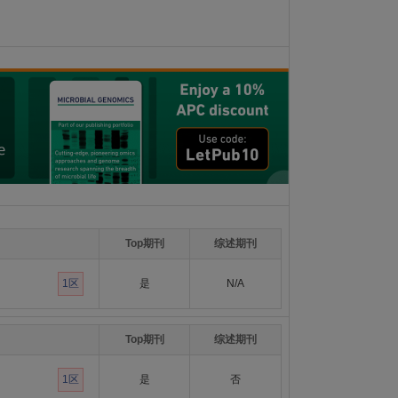
Top期刊
综述期刊
1区
是
N/A
Top期刊
综述期刊
1区
是
否