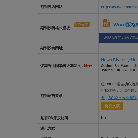
期刊官方网站
https://www.tandfonli
Word版
VIP专享
期刊投稿格式模板
此模板来自于期刊/出
期刊投稿网址
News Diversity Und
该期刊中国学者近期发文 -
New
Author:
Shi, Wen; Li, Ji
Journal:
DIGITAL JOURNA
经LetPub语言功底雄厚的
审稿体验，让稿件最大限度
期刊语言要求
色
，
SCI论文专业翻译
提交文稿
是否OA开放访问
No
通讯方式