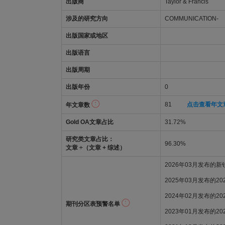
出版商
Taylor & Francis
涉及的研究方向
COMMUNICATION-
出版国家或地区
出版语言
出版周期
出版年份
0
81
点击查看年文
年文章数
Gold OA文章占比
31.72%
研究类文章占比：
96.30%
文章 ÷（文章 + 综述）
2026年03月发布的
2025年03月发布的2
2024年02月发布的2
期刊分区表预警名单
2023年01月发布的2