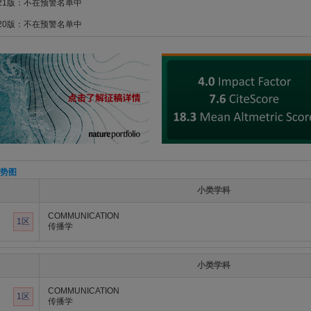
021版：不在预警名单中
020版：不在预警名单中
势图
小类学科
COMMUNICATION
1区
传播学
小类学科
COMMUNICATION
1区
传播学