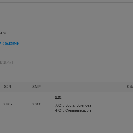
.96
自引率趋势图
]收集提供
SJR
SNIP
Ci
学科
3.807
3.300
大类：Social Sciences
小类：Communication