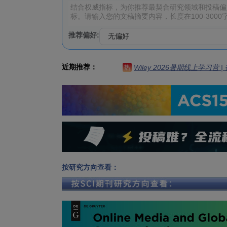
推荐偏好:
近期推荐：
Wiley 2026暑期线上学习营
热
按研究方向查看：