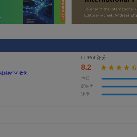
LetPub评分
8.2
社科类SSCI收录）
声誉
影响力
速度