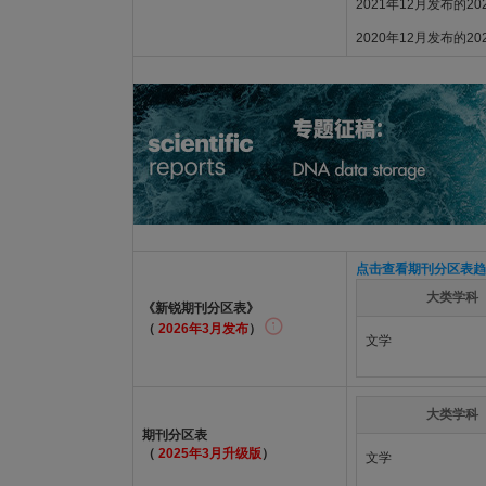
2021年12月发布的2
2020年12月发布的2
点击查看期刊分区表趋
大类学科
《新锐期刊分区表》
（
2026年3月发布
）
文学
大类学科
期刊分区表
（
2025年3月升级版
）
文学