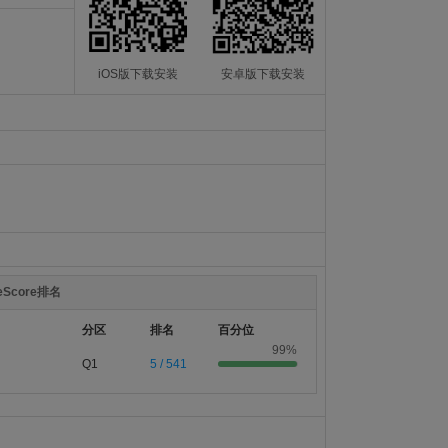
iOS版下载安装
安卓版下载安装
teScore排名
分区
排名
百分位
99%
Q1
5 / 541