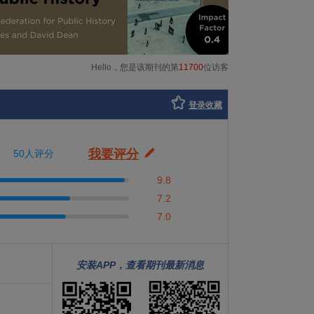
Hello，您是该期刊的第
11700
位访客
登录收藏
我要评分
50人评分
9.8
7.2
7.0
安装APP，查看期刊最新消息