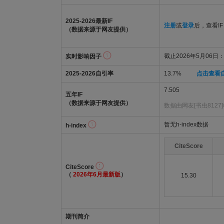
2025-2026最新IF
注册
或
登录
后，查看IF
（数据来源于网友提供）
截止2026年5月06日：4
实时影响因子
2025-2026自引率
13.7%
点击查看
7.505
五年IF
（数据来源于网友提供）
数据由网友[书虫8127
暂无h-index数据
h-index
CiteScore
CiteScore
（
2026年6月最新版
）
15.30
期刊简介