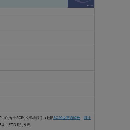
Pub的专业SCI论文编辑服务（包括
SCI论文英语润色
，
同行
 BULLETIN顺利发表。