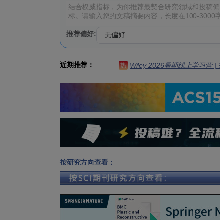
推荐偏好:
近期推荐：
Wiley 2026暑期线上学习营
热
按研究方向查看：