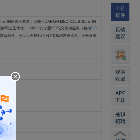
上传
稿件
LLETIN的语言要求，还能让DANISH MEDICAL BULLETIN
反馈
理解和公正评估。LetPub的专业SCI论文编辑服务（包括
SCI
建议
准备稿件，已助力全球15万+作者顺利发表论文。部分发表
我的
收藏
APP
下载
兼职
招聘