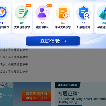
章数趋势图
新锐学术版：不在预警名单中
025版：不在预警名单中
024版：不在预警名单中
023版：不在预警名单中
021版：不在预警名单中
020版：不在预警名单中