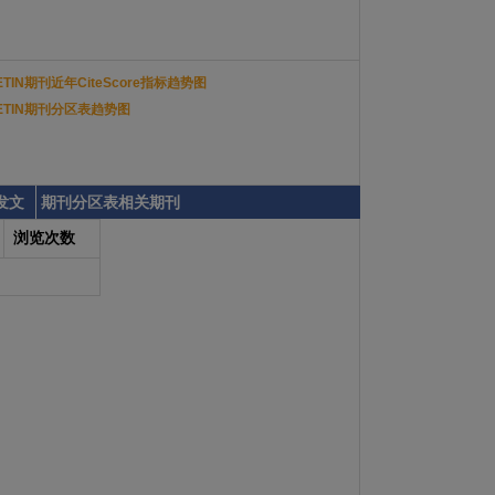
LLETIN期刊近年CiteScore指标趋势图
LLETIN期刊分区表趋势图
发文
期刊分区表相关期刊
浏览次数