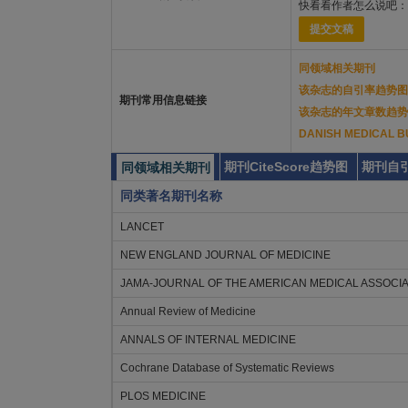
快看看作者怎么说吧：
提交文稿
同领域相关期刊
该杂志的自引率趋势图
期刊常用信息链接
该杂志的年文章数趋势
DANISH MEDICA
期刊CiteScore趋势图
期刊自
同领域相关期刊
同类著名期刊名称
LANCET
NEW ENGLAND JOURNAL OF MEDICINE
JAMA-JOURNAL OF THE AMERICAN MEDICAL ASSOCIA
Annual Review of Medicine
ANNALS OF INTERNAL MEDICINE
Cochrane Database of Systematic Reviews
PLOS MEDICINE