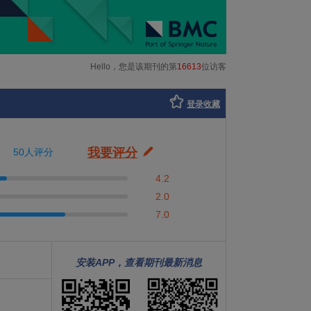
Hello，您是该期刊的第
16613
位访客
登录收藏
我要评分
50人评分
4.2
2.0
7.0
安装APP，查看期刊最新消息