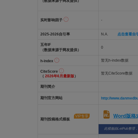
（数据来源于网友提供）
实时影响因子
-
2025-2026自引率
N.A.
点击查看自
五年IF
0
（数据来源于网友提供）
暂无h-index数据
h-index
CiteScore
暂无CiteScore数据
（
2026年6月最新版
）
期刊简介
期刊官方网站
http://www.danmedbul
Word版
VIP专享
期刊投稿格式模板
此模板由LetPub整理