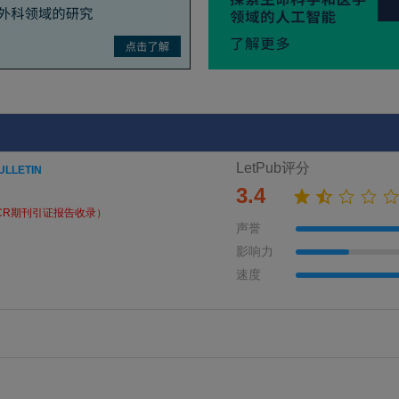
LetPub评分
ULLETIN
3.4
CR期刊引证报告收录）
声誉
影响力
速度