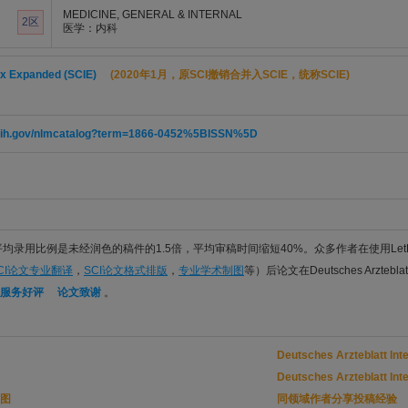
MEDICINE, GENERAL & INTERNAL
2区
医学：内科
ex Expanded (SCIE)
(2020年1月，原SCI撤销合并入SCIE，统称SCIE)
m.nih.gov/nlmcatalog?term=1866-0452%5BISSN%5D
件平均录用比例是未经润色的稿件的1.5倍，平均审稿时间缩短40%。众多作者在使用Let
CI论文专业翻译
，
SCI论文格式排版
，
专业学术制图
等）后论文在Deutsches Arzteblat
服务好评
论文致谢
。
Deutsches Arzteblatt
Deutsches Arzteblatt
图
同领域作者分享投稿经验