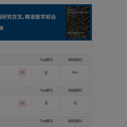
Top期刊
综述期刊
2区
是
N/A
Top期刊
综述期刊
2区
否
否
Top期刊
综述期刊