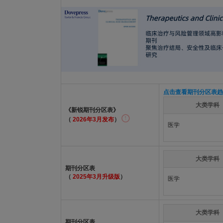
点击查看期刊分区表趋
大类学科
《新锐期刊分区表》
（
2026年3月发布
）
医学
大类学科
期刊分区表
（
2025年3月升级版
）
医学
大类学科
期刊分区表