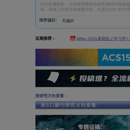
推荐偏好:
近期推荐：
Wiley 2026暑期线上学习营
热
按研究方向查看：