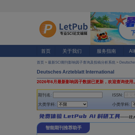
首页
关于我们
服务指南
A
首页
>
最新SCI期刊影响因子查询及投稿分析系统
>
Deutsches
Deutsches Arzteblatt International
2026年6月最新影响因子数据已更新，欢迎查询使用
期刊名:
ISSN:
大类学科:
小类学科:
智能期刊推荐助手