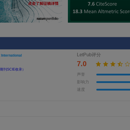
LetPub评分
 International
7.0
期刊SCIE收录）
声誉
影响力
速度