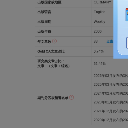
出版国家或地区
GERMANY
出版语言
English
出版周期
Weekly
出版年份
2006
83
点击查看年文
年文章数
Gold OA文章占比
0.74%
研究类文章占比：
61.45%
文章 ÷（文章 + 综述）
2026年03月发布的
2025年03月发布的2
2024年02月发布的2
期刊分区表预警名单
2023年01月发布的2
2021年12月发布的2
2020年12月发布的2