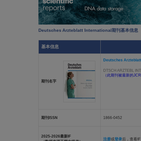
Deutsches Arzteblatt International期刊基本信息
基本信息
Deutsches Arzteblatt
DTSCH ARZTEBL INT
（此期刊被最新的JCR
期刊名字
期刊ISSN
1866-0452
2025-2026最新IF
注册
或
登录
后，查看IF