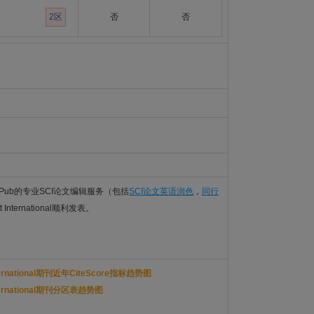
2区
否
否
Pub的专业SCI论文编辑服务（包括
SCI论文英语润色
，
同行
t International顺利发表。
 International期刊近年CiteScore指标趋势图
 International期刊分区表趋势图