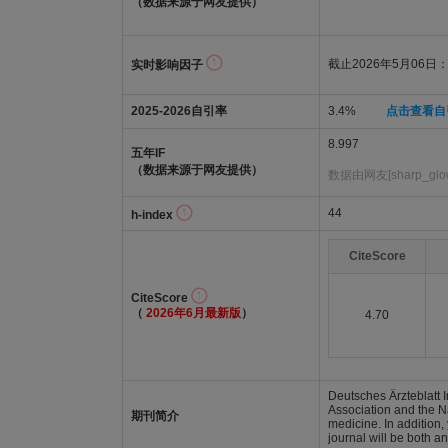
（数据来源于网友提供）
截止2026年5月06日：8
实时影响因子
2025-2026自引率
3.4%
点击查看自
8.997
五年IF
（数据来源于网友提供）
数据由网友[sharp_gl
44
h-index
CiteScore
CiteScore
（
2026年6月最新版
）
4.70
Deutsches Ärzteblatt I
Association and the Na
期刊简介
medicine. In addition,
journal will be both 