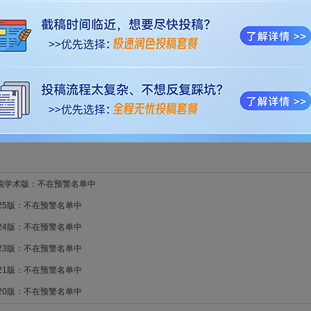
章数趋势图
新锐学术版：不在预警名单中
025版：不在预警名单中
024版：不在预警名单中
023版：不在预警名单中
021版：不在预警名单中
020版：不在预警名单中