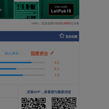
Hello，您是该期刊的第
18983
位访客
登录收藏
我要评分
50人评分
8.2
6.1
7.0
安装APP，查看期刊最新消息