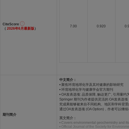
CiteScore
7.00
0.920
0.
（
2026年6月最新版
）
中文简介：
• 聚焦环境地球化学及其对健康的影响研究
• 环境地球化学与健康学会官方期刊
• OA发表选项: 品质保障, 触达更广, 引用量约
Springer 期刊为作者提供灵活的 OA
究成果能够被来自不同机构、地区和学科背景
通过OA发表选项 (OA Option)，作
期刊简介
英文简介：
• Covers environmental geochemistry and its
• Official Journal of the Society for Enviro