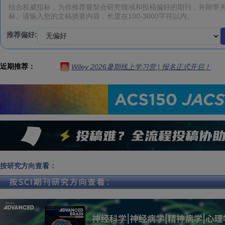
推荐偏好:
近期推荐：
Wiley 2026暑期线上学习营 | 报名正式开启！
热
按研究方向查看：