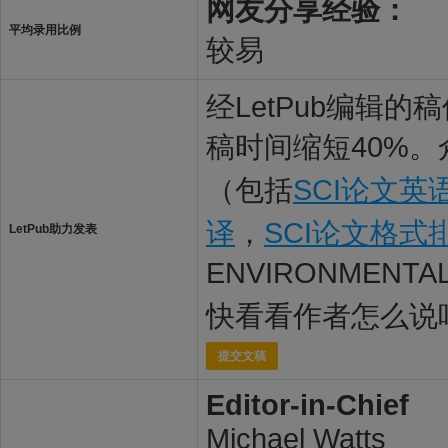
网友分享经验：
平均录用比例
较易
经LetPub编辑
稿时间缩短40%。
（包括
SCI论文英
译
，
SCI论文格式
LetPub助力发表
ENVIRONMENTA
快看看作者怎么说
提交文稿
Editor-in-Chief
Michael Watts