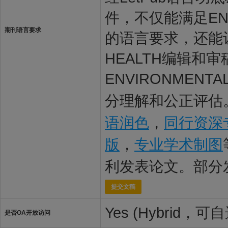
件，不仅能满足ENVIR
期刊语言要求
的语言要求，还能让EN
HEALTH编辑
ENVIRONMENTA
分理解和公正评估。
语润色
，
同行资深
版
，
专业学术制图
利发表论文。部分
提交文稿
Yes (Hybrid，
是否OA开放访问