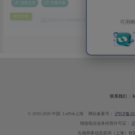
我要点评
回复本楼
发表范例
感谢LetPub编辑的专业
润色
服务，帮助我顺利
可用蝌
快，值得信赖！
联系我们
|
© 2010-2026 中国: LetPub上海
网站备案号：
沪ICP备102
增值电信业务经营许可证：
沪
礼翰商务信息咨询（上海）有限