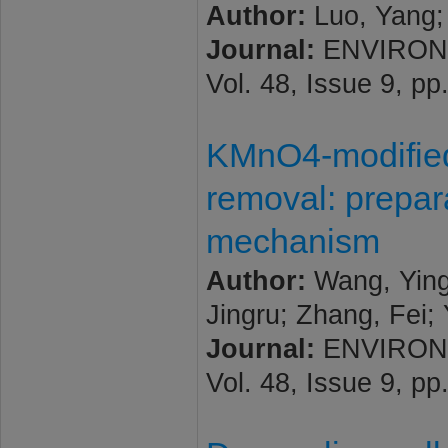
Author:
Luo, Yang;
Journal:
ENVIRON
Vol. 48, Issue 9, p
KMnO4-modified
removal: prepar
mechanism
Author:
Wang, Ying
Jingru; Zhang, Fei; 
Journal:
ENVIRON
Vol. 48, Issue 9, p