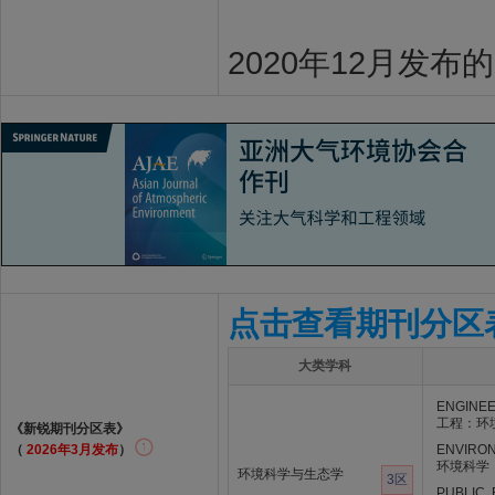
2020年12月发布
点击查看期刊分区
大类学科
ENGINEE
工程：环
《新锐期刊分区表》
（
2026年3月发布
）
ENVIRO
环境科学
环境科学与生态学
3区
PUBLIC,