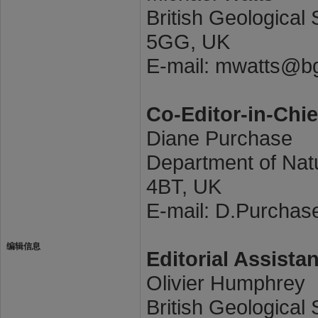
British Geological
5GG, UK
E-mail: mwatts@b
Co-Editor-in-Chie
Diane Purchase
Department of Nat
4BT, UK
E-mail: D.Purcha
编辑信息
Editorial Assistan
Olivier Humphrey
British Geological