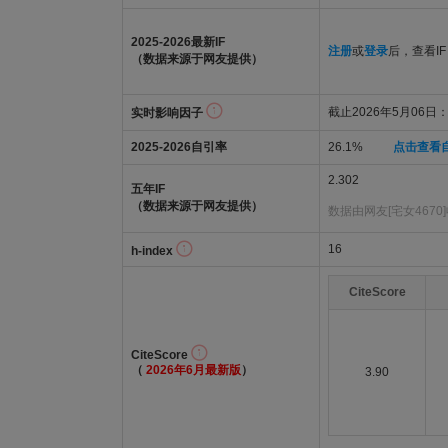
2025-2026最新IF
注册
或
登录
后，查看IF
（数据来源于网友提供）
截止2026年5月06日：2
实时影响因子
2025-2026自引率
26.1%
点击查看
2.302
五年IF
（数据来源于网友提供）
数据由网友[宅女4670
16
h-index
CiteScore
CiteScore
（
2026年6月最新版
）
3.90