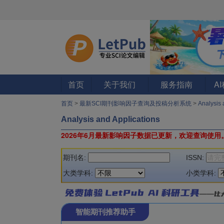
首页
关于我们
服务指南
A
首页
>
最新SCI期刊影响因子查询及投稿分析系统
>
Analysis
Analysis and Applications
2026年6月最新影响因子数据已更新，欢迎查询使用
期刊名:
ISSN:
大类学科:
小类学科:
智能期刊推荐助手