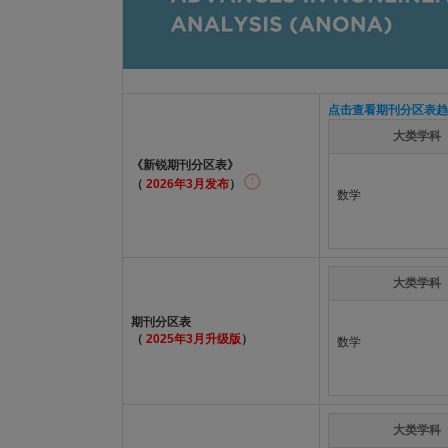
点击查看期刊分区表趋
大类学科
《新锐期刊分区表》
（
2026年3月发布
）
数学
大类学科
期刊分区表
（
2025年3月升级版
）
数学
大类学科