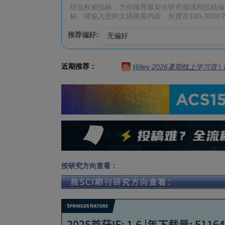
推荐偏好:
近期推荐：
Wiley 2026暑期线上学习营
热
按研究方向查看：