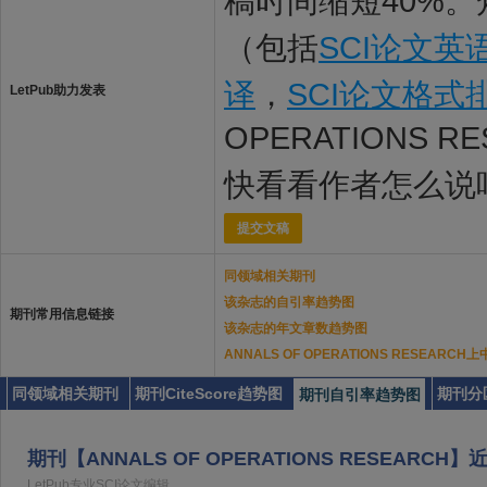
稿时间缩短40%。
（包括
SCI论文英
译
，
SCI论文格式
LetPub助力发表
OPERATIONS 
快看看作者怎么说
提交文稿
同领域相关期刊
该杂志的自引率趋势图
期刊常用信息链接
该杂志的年文章数趋势图
ANNALS OF OPERATIONS RESEAR
同领域相关期刊
期刊CiteScore趋势图
期刊分
期刊自引率趋势图