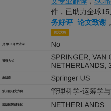
文专业翻译
，
SC
件，已助力全球1
务好评
论文致谢
提交文稿
No
是否OA开放访问
SPRINGER, VAN
通讯方式
NETHERLANDS, 3
Springer US
出版商
管理科学-运筹学
涉及的研究方向
NETHERLANDS
出版国家或地区