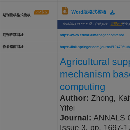
Word版格式模板
VIP专享
期刊投稿格式模板
此模板由LetPub整理，仅供参考。
开通VIP
可免
期刊投稿网址
https://www.editorialmanager.com/anor
作者指南网址
https://link.springer.com/journal/10479/su
Agricultural su
mechanism base
computing
Author:
Zhong, Kai
Yifei
Journal:
ANNALS O
Issue 3, pp. 1697-