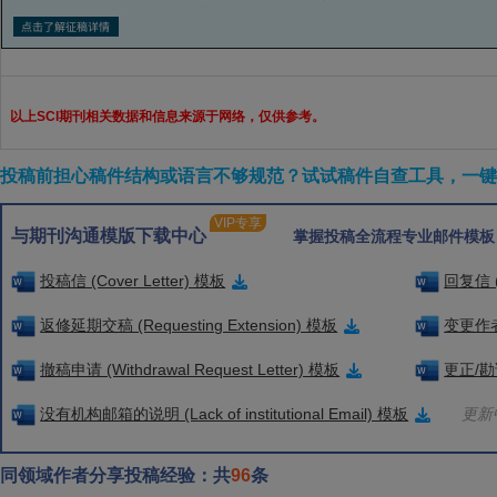
以上SCI期刊相关数据和信息来源于网络，仅供参考。
投稿前担心稿件结构或语言不够规范？试试稿件自查工具，一键检
VIP专享
与期刊沟通模版下载中心
掌握投稿全流程专业邮件模板
投稿信 (Cover Letter) 模板
回复信 (
返修延期交稿 (Requesting Extension) 模板
变更作者信
撤稿申请 (Withdrawal Request Letter) 模板
更正/勘误
没有机构邮箱的说明 (Lack of institutional Email) 模板
更新中
同领域作者分享投稿经验：共
96
条