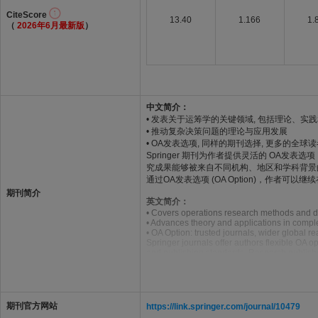
CiteScore
13.40
1.166
1.
（
2026年6月最新版
）
中文简介：
• 发表关于运筹学的关键领域, 包括理论、实
• 推动复杂决策问题的理论与应用发展
• OA发表选项, 同样的期刊选择, 更多的全球
Springer 期刊为作者提供灵活的 OA
究成果能够被来自不同机构、地区和学科背景
通过OA发表选项 (OA Option)，作
期刊简介
英文简介：
• Covers operations research methods and de
• Advances theory and applications in comp
• OA Option: trusted journals, wider global r
Springer journals offer authors flexible OA o
and publishing standards. Research publishe
higher citation performance.
Through OA Option, authors can continue publ
global research landscape
期刊官方网站
https://link.springer.com/journal/10479