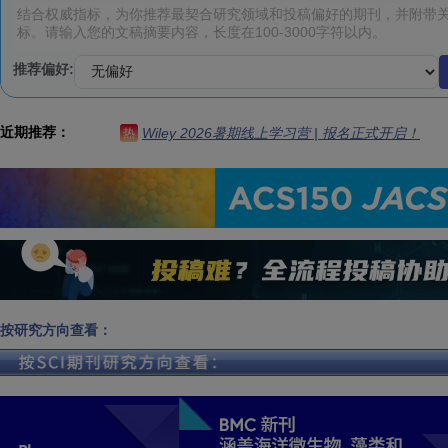
推荐偏好:
近期推荐：
Wiley 2026暑期线上学习营 | 报名正式开启！
热
按研究方向查看：