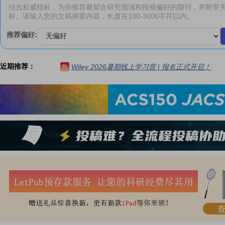
推荐偏好:
近期推荐：
Wiley 2026暑期线上学习营 | 报名正式开启！
热