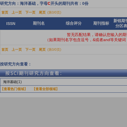
研究方向：海洋基础，字母
C
开头的期刊共有：0份
首页
上一页
下一页
尾页
(第0/0页)
新锐期
期刊名
综合评分
期刊指标
ISSN
分区
暂无匹配结果，请确认您输入的期
（如果期刊名字包含逗号，&或者and等关键
首页
上一页
下一页
尾页
(第0/0页)
按研究方向查看：
(1)
海洋基础
【查看热门领域】
【查看全部领域】