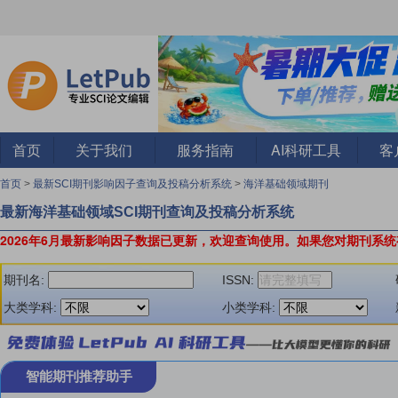
首页
关于我们
服务指南
AI科研工具
客
首页
>
最新SCI期刊影响因子查询及投稿分析系统
>
海洋基础领域期刊
最新海洋基础领域SCI期刊查询及投稿分析系统
2026年6月最新影响因子数据已更新，欢迎查询使用。
如果您对期刊系统
期刊名:
ISSN:
大类学科:
小类学科:
智能期刊推荐助手