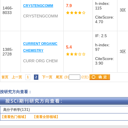
h-index:
7.9
CRYSTENGCOMM
1466-
115
3区
8033
CRYSTENGCOMM
CiteScore:
4.70
IF: 2.5
CURRENT ORGANIC
h-index:
5.4
1385-
97
CHEMISTRY
3区
2728
CiteScore:
CURR ORG CHEM
3.90
首页
上一页
1
2
下一页
尾页
(到
/2页)
按研究方向查看：
(131)
高分子科学
【查看热门领域】
【查看全部领域】