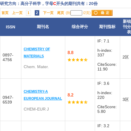
研究方向：高分子科学，字母
C
开头的期刊共有：20份
首页
上一页
1
2
下一页
尾页
(到
/2页)
新
期刊名
综合评分
期刊指标
刊
ISSN
IF: 7.1
CHEMISTRY OF
h-index:
8.8
0897-
337
MATERIALS
2区
4756
CiteScore:
Chem. Mater.
11.90
IF: 3.6
CHEMISTRY-A
h-index:
8.2
0947-
220
EUROPEAN JOURNAL
3区
6539
CiteScore:
CHEM-EUR J
5.80
IF: 3.2