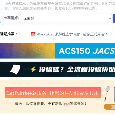
推荐偏好:
近期推荐：
Wiley 2026暑期线上学习营 | 报名正式开启！
热