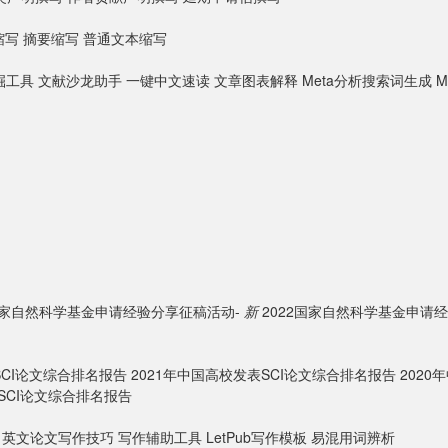
缩写
摘要缩写
普通文本缩写
掘工具
文献沙龙助手
一键中文速读
文章图表解释
Meta分析搜索词生成
M
3国家自然科学基金申请经验分享征稿活动-
新
2022国家自然科学基金申请
SCI论文综合排名报告
2021年中国高校发表SCI论文综合排名报告
202
SCI论文综合排名报告
英文论文写作技巧
写作辅助工具
LetPub写作模板
易混用词辨析