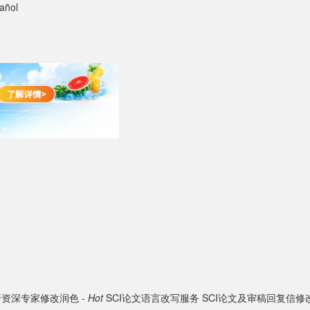
añol
资深专家修改润色 -
Hot
SCI论文语言改写服务
SCI论文及审稿回复信修