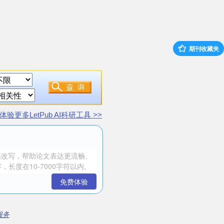
期刊收藏夹
体验更多LetPub AI科研工具 >>
免费体验
服务