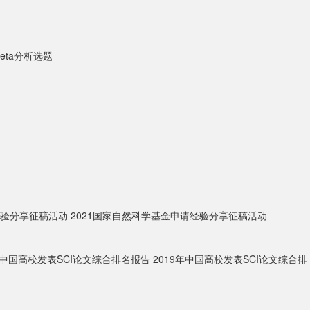
eta分析选题
经验分享征稿活动
2021国家自然科学基金申请经验分享征稿活动
0年中国高校发表SCI论文综合排名报告
2019年中国高校发表SCI论文综合排