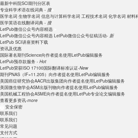
最新中科院SCI期刊分区表
专业科学术语在线词典 -
搜
医学名词
生物学名词
信息与计算科学名词
工程技术名词
化学名词
材料
医学英语在线翻译词典 -
搜
LetPub微信公众号内容精选
LetPub微信公众号内容精选
LetPub微信公众号征稿活动-
新
LetPub SCI讲座资料下载
资讯及优惠
国际著名期刊Science向作者提名使用LetPub编辑服务
LetPub预存款服务 -
Hot
LetPub荣获ISO 17100国际翻译标准认证-
New
期刊PNAS（IF=11.205）向作者提名使用LetPub编辑服务
美国癌症研究协会AACR出版集团向作者提名使用LetPub编辑服务
美国微生物学会ASM出版刊物向作者提名使用LetPub编辑服务
美国机械工程协会ASME向作者提名使用LetPub专业论文编辑服务
查看更多资讯-
more
安全保密
联系我们
联系我们
常见问题
支付方式