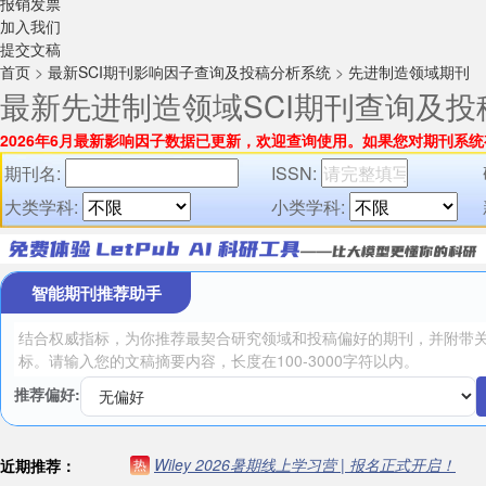
报销发票
加入我们
提交文稿
首页
>
最新SCI期刊影响因子查询及投稿分析系统
>
先进制造领域期刊
最新先进制造领域SCI期刊查询及投
2026年6月最新影响因子数据已更新，欢迎查询使用。
如果您对期刊系统
期刊名:
ISSN:
大类学科:
小类学科:
智能期刊推荐助手
推荐偏好:
Wiley 2026暑期线上学习营 | 报名正式开启！
近期推荐：
热