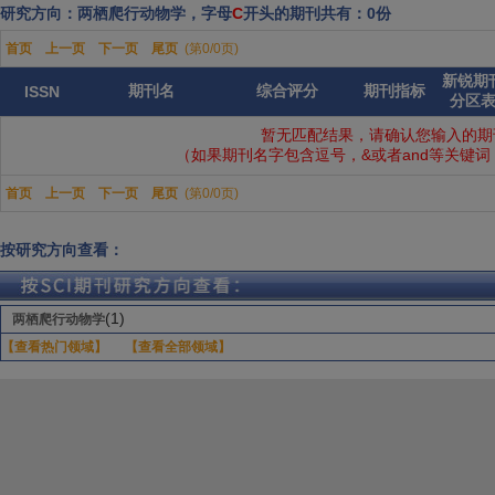
研究方向：两栖爬行动物学，字母
C
开头的期刊共有：0份
首页
上一页
下一页
尾页
(第0/0页)
新锐期
期刊名
综合评分
期刊指标
ISSN
分区
暂无匹配结果，请确认您输入的期
（如果期刊名字包含逗号，&或者and等关键
首页
上一页
下一页
尾页
(第0/0页)
按研究方向查看：
(1)
两栖爬行动物学
【查看热门领域】
【查看全部领域】