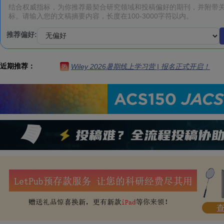
推荐偏好:
近期推荐：
Wiley 2026暑期线上学习营 | 报名正式开启！
热