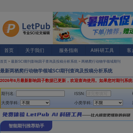
首页
关于我们
服务指南
AI科研工具
客
首页
>
最新SCI期刊影响因子查询及投稿分析系统
>
两栖爬行动物学领域期刊
最新两栖爬行动物学领域SCI期刊查询及投稿分析系统
2026年6月最新影响因子数据已更新，欢迎查询使用。
如果您对期刊系统
期刊名:
ISSN:
大类学科:
小类学科:
智能期刊推荐助手