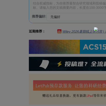
推荐偏好:
近期推荐：
Wiley 2026暑期线上学习营
热