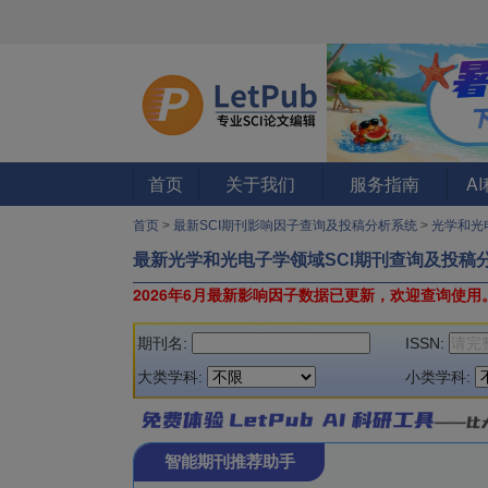
首页
关于我们
服务指南
A
首页
>
最新SCI期刊影响因子查询及投稿分析系统
>
光学和光
最新光学和光电子学领域SCI期刊查询及投稿
2026年6月最新影响因子数据已更新，欢迎查询使用
期刊名:
ISSN:
大类学科:
小类学科:
智能期刊推荐助手