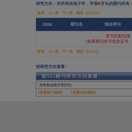
研究方向：光学和光电子学，字母
K
开头的期刊共有
首页
上一页
下一页
尾页
(第0/0页)
期刊名
综合评分
ISSN
暂无匹配结果
（如果期刊名字包含逗号，
首页
上一页
下一页
尾页
(第0/0页)
按研究方向查看：
(50)
光学和光电子学
【查看热门领域】
【查看全部领域】