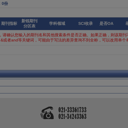
：0份
新锐期刊
期刊指标
学科领域
SCI收录
是否OA
分区表
，请确认您输入的期刊名和其他搜索条件是否正确。如果正确，则该期刊不
&或者and等关键词，可能由于写法的差异查询不到全称，可以改用单个单