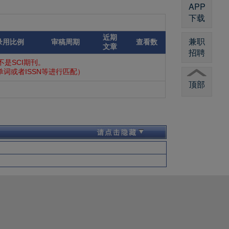
APP
下载
近期
兼职
录用比例
审稿周期
查看数
文章
招聘
是SCI期刊。
词或者ISSN等进行匹配）
顶部