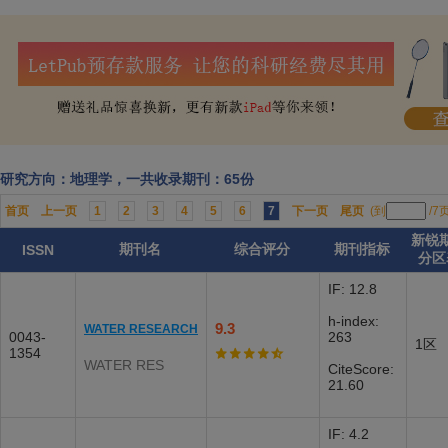
研究方向：地理学，一共收录期刊：65份
首页
上一页
1
2
3
4
5
6
7
下一页
尾页
(到
/7
新锐
期刊名
综合评分
期刊指标
ISSN
分区
IF: 12.8
h-index:
9.3
WATER RESEARCH
0043-
263
1区
1354
WATER RES
CiteScore:
21.60
IF: 4.2