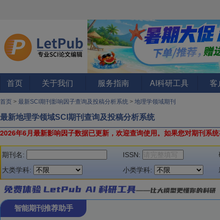
首页
关于我们
服务指南
AI科研工具
客
首页
>
最新SCI期刊影响因子查询及投稿分析系统
>
地理学领域期刊
最新地理学领域SCI期刊查询及投稿分析系统
2026年6月最新影响因子数据已更新，欢迎查询使用。
如果您对期刊系统
期刊名:
ISSN:
大类学科:
小类学科:
智能期刊推荐助手