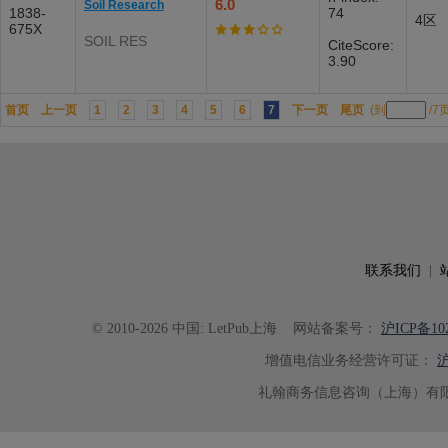
6.0
Soil Research
1838-
74
4区
675X
SOIL RES
CiteScore:
3.90
首页
上一页
1
2
3
4
5
6
7
下一页
尾页
(到
/7
联系我们
|
© 2010-2026 中国: LetPub上海
网站备案号：
沪ICP备102
增值电信业务经营许可证：
沪
礼翰商务信息咨询（上海）有限