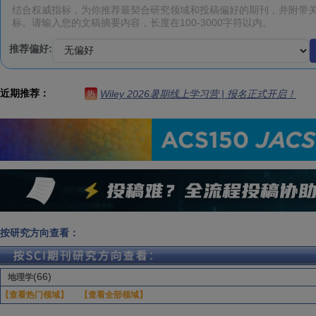
推荐偏好:
近期推荐：
Wiley 2026暑期线上学习营 | 报名正式开启！
热
按研究方向查看：
(66)
地理学
【查看热门领域】
【查看全部领域】